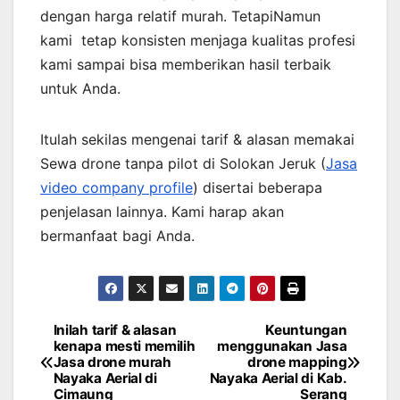
dengan harga relatif murah. TetapiNamun
kami tetap konsisten menjaga kualitas profesi
kami sampai bisa memberikan hasil terbaik
untuk Anda.
Itulah sekilas mengenai tarif & alasan memakai
Sewa drone tanpa pilot di Solokan Jeruk (
Jasa
video company profile
) disertai beberapa
penjelasan lainnya. Kami harap akan
bermanfaat bagi Anda.
Inilah tarif & alasan
Keuntungan
Post
kenapa mesti memilih
menggunakan Jasa
Jasa drone murah
drone mapping
navigation
Nayaka Aerial di
Nayaka Aerial di Kab.
Cimaung
Serang