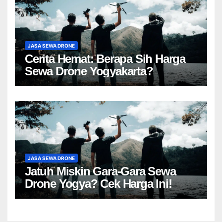
JASA SEWA DRONE
Cerita Hemat: Berapa Sih Harga
Sewa Drone Yogyakarta?
JASA SEWA DRONE
Jatuh Miskin Gara-Gara Sewa
Drone Yogya? Cek Harga Ini!