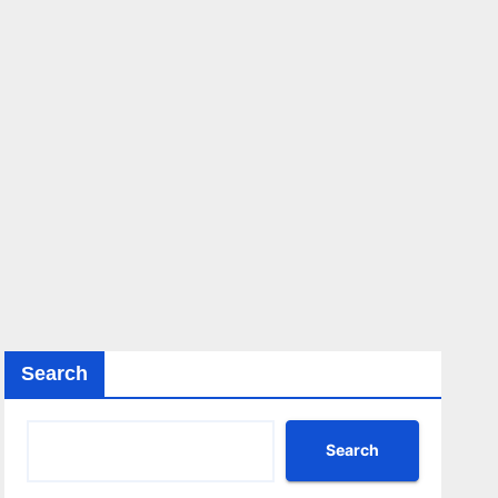
Search
Search