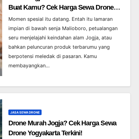
Buat Kamu? Cek Harga Sewa Drone
Yogyakarta!
Momen spesial itu datang. Entah itu lamaran
impian di bawah senja Malioboro, petualangan
seru menjelajahi keindahan alam Jogja, atau
bahkan peluncuran produk terbarumu yang
berpotensi meledak di pasaran. Kamu
membayangkan…
JASA SEWA DRONE
Drone Murah Jogja? Cek Harga Sewa
Drone Yogyakarta Terkini!