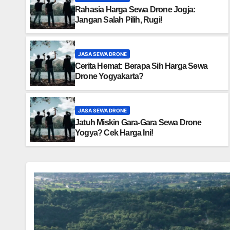
Rahasia Harga Sewa Drone Jogja:
Jangan Salah Pilih, Rugi!
JASA SEWA DRONE
Cerita Hemat: Berapa Sih Harga Sewa
Drone Yogyakarta?
JASA SEWA DRONE
Jatuh Miskin Gara-Gara Sewa Drone
Yogya? Cek Harga Ini!