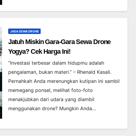
JASA SEWA DRONE
Jatuh Miskin Gara-Gara Sewa Drone
Yogya? Cek Harga Ini!
“Investasi terbesar dalam hidupmu adalah
pengalaman, bukan materi.” – Rhenald Kasali.
Pernahkah Anda merenungkan kutipan ini sambil
memegang ponsel, melihat foto-foto
menakjubkan dari udara yang diambil
menggunakan drone? Mungkin Anda…