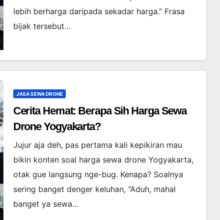
lebih berharga daripada sekadar harga.” Frasa
bijak tersebut…
JASA SEWA DRONE
Cerita Hemat: Berapa Sih Harga Sewa
Drone Yogyakarta?
Jujur aja deh, pas pertama kali kepikiran mau
bikin konten soal harga sewa drone Yogyakarta,
otak gue langsung nge-bug. Kenapa? Soalnya
sering banget denger keluhan, “Aduh, mahal
banget ya sewa…