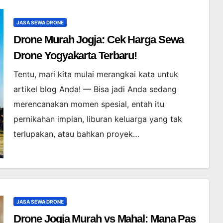
JASA SEWA DRONE
Drone Murah Jogja: Cek Harga Sewa
Drone Yogyakarta Terbaru!
Tentu, mari kita mulai merangkai kata untuk
artikel blog Anda! — Bisa jadi Anda sedang
merencanakan momen spesial, entah itu
pernikahan impian, liburan keluarga yang tak
terlupakan, atau bahkan proyek…
JASA SEWA DRONE
Drone Jogja Murah vs Mahal: Mana Pas