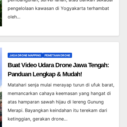
pengelolaan kawasan di Yogyakarta terhambat
oleh…
JASA DRONE MAPPING
PEMETAAN DRONE
Buat Video Udara Drone Jawa Tengah:
Panduan Lengkap & Mudah!
Matahari senja mulai merayap turun di ufuk barat,
memancarkan cahaya keemasan yang hangat di
atas hamparan sawah hijau di lereng Gunung
Merapi. Bayangkan keindahan itu terekam dari
ketinggian, gerakan drone…