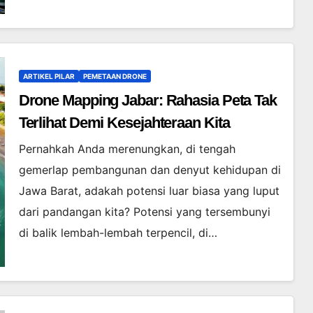
ARTIKEL PILAR
PEMETAAN DRONE
Drone Mapping Jabar: Rahasia Peta Tak
Terlihat Demi Kesejahteraan Kita
Pernahkah Anda merenungkan, di tengah
gemerlap pembangunan dan denyut kehidupan di
Jawa Barat, adakah potensi luar biasa yang luput
dari pandangan kita? Potensi yang tersembunyi
di balik lembah-lembah terpencil, di…