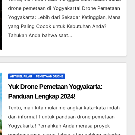
drone pemetaan di Yogyakarta! Drone Pemetaan
Yogyakarta: Lebih dari Sekadar Ketinggian, Mana
yang Paling Cocok untuk Kebutuhan Anda?
Tahukah Anda bahwa saat…
ARTIKEL PILAR
PEMETAAN DRONE
Yuk Drone Pemetaan Yogyakarta:
Panduan Lengkap 2024!
Tentu, mari kita mulai merangkai kata-kata indah
dan informatif untuk panduan drone pemetaan
Yogyakarta! Pernahkah Anda merasa proyek
pembangunan, survei lahan, atau bahkan sekadar