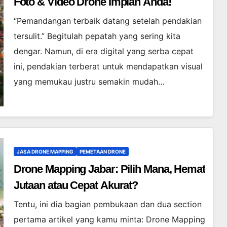
Foto & Video Drone Impian Anda!
“Pemandangan terbaik datang setelah pendakian
tersulit.” Begitulah pepatah yang sering kita
dengar. Namun, di era digital yang serba cepat
ini, pendakian terberat untuk mendapatkan visual
yang memukau justru semakin mudah…
JASA DRONE MAPPING
PEMETAAN DRONE
Drone Mapping Jabar: Pilih Mana, Hemat
Jutaan atau Cepat Akurat?
Tentu, ini dia bagian pembukaan dan dua section
pertama artikel yang kamu minta: Drone Mapping