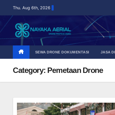
Skip
Thu. Aug 6th, 2026
to
content
SEWA DRONE DOKUMENTASI
JASA 
Category:
Pemetaan Drone