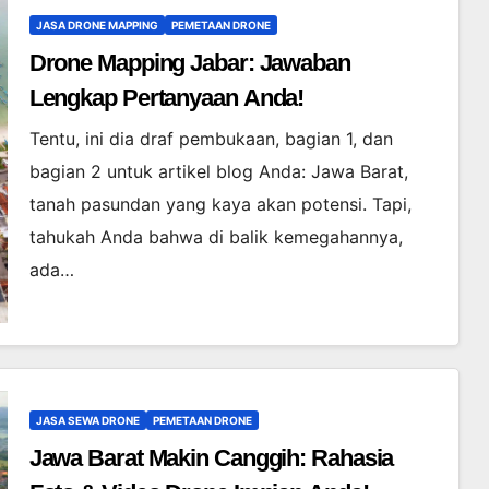
JASA DRONE MAPPING
PEMETAAN DRONE
Drone Mapping Jabar: Jawaban
Lengkap Pertanyaan Anda!
Tentu, ini dia draf pembukaan, bagian 1, dan
bagian 2 untuk artikel blog Anda: Jawa Barat,
tanah pasundan yang kaya akan potensi. Tapi,
tahukah Anda bahwa di balik kemegahannya,
ada…
JASA SEWA DRONE
PEMETAAN DRONE
Jawa Barat Makin Canggih: Rahasia