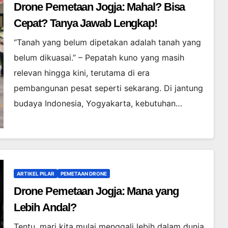
Drone Pemetaan Jogja: Mahal? Bisa
Cepat? Tanya Jawab Lengkap!
“Tanah yang belum dipetakan adalah tanah yang
belum dikuasai.” – Pepatah kuno yang masih
relevan hingga kini, terutama di era
pembangunan pesat seperti sekarang. Di jantung
budaya Indonesia, Yogyakarta, kebutuhan…
ARTIKEL PILAR
PEMETAAN DRONE
Drone Pemetaan Jogja: Mana yang
Lebih Andal?
Tentu, mari kita mulai menggali lebih dalam dunia