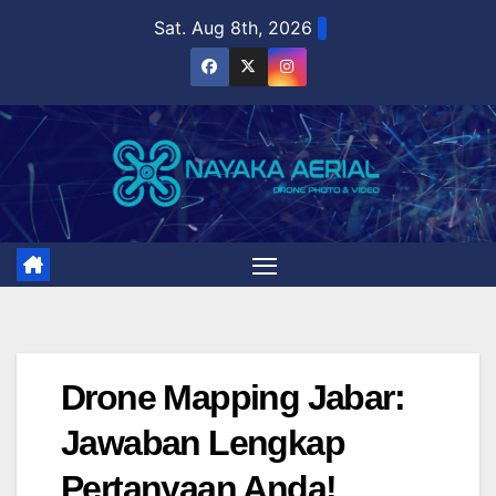
Skip
Sat. Aug 8th, 2026
to
content
Drone Mapping Jabar:
Jawaban Lengkap
Pertanyaan Anda!