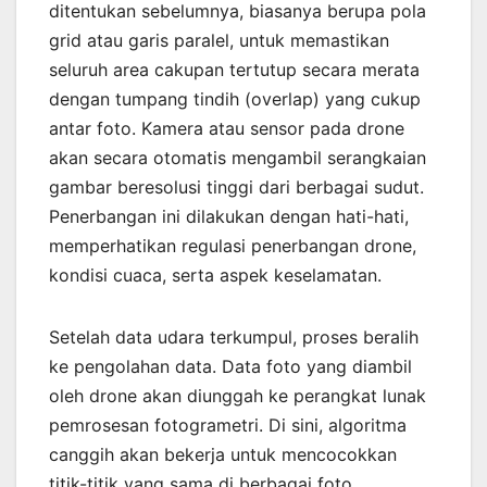
ditentukan sebelumnya, biasanya berupa pola
grid atau garis paralel, untuk memastikan
seluruh area cakupan tertutup secara merata
dengan tumpang tindih (overlap) yang cukup
antar foto. Kamera atau sensor pada drone
akan secara otomatis mengambil serangkaian
gambar beresolusi tinggi dari berbagai sudut.
Penerbangan ini dilakukan dengan hati-hati,
memperhatikan regulasi penerbangan drone,
kondisi cuaca, serta aspek keselamatan.
Setelah data udara terkumpul, proses beralih
ke pengolahan data. Data foto yang diambil
oleh drone akan diunggah ke perangkat lunak
pemrosesan fotogrametri. Di sini, algoritma
canggih akan bekerja untuk mencocokkan
titik-titik yang sama di berbagai foto,