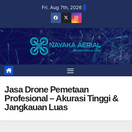
Skip
Fri. Aug 7th, 2026
to
content
Jasa Drone Pemetaan
Profesional – Akurasi Tinggi &
Jangkauan Luas