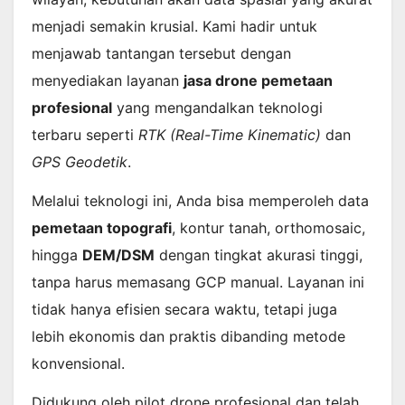
menjadi semakin krusial. Kami hadir untuk
menjawab tantangan tersebut dengan
menyediakan layanan
jasa drone pemetaan
profesional
yang mengandalkan teknologi
terbaru seperti
RTK (Real-Time Kinematic)
dan
GPS Geodetik
.
Melalui teknologi ini, Anda bisa memperoleh data
pemetaan topografi
, kontur tanah, orthomosaic,
hingga
DEM/DSM
dengan tingkat akurasi tinggi,
tanpa harus memasang GCP manual. Layanan ini
tidak hanya efisien secara waktu, tetapi juga
lebih ekonomis dan praktis dibanding metode
konvensional.
Didukung oleh pilot drone profesional dan telah