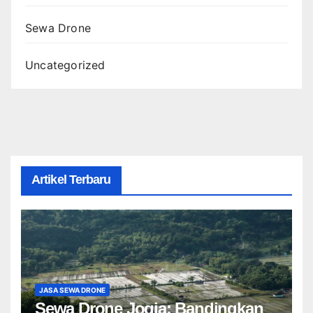
Sewa Drone
Uncategorized
Artikel Terbaru
JASA SEWA DRONE
Sewa Drone Jogja: Bandingkan