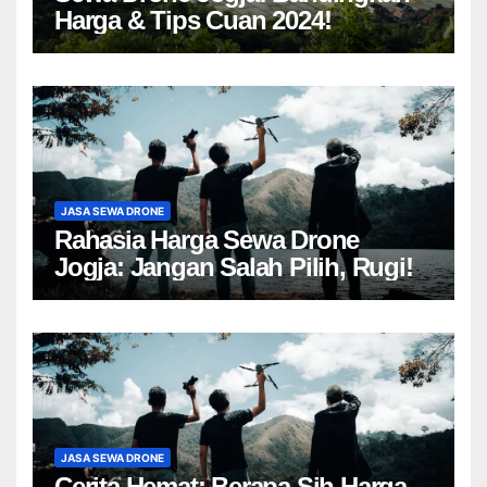
Harga & Tips Cuan 2024!
JASA SEWA DRONE
Rahasia Harga Sewa Drone
Jogja: Jangan Salah Pilih, Rugi!
JASA SEWA DRONE
Cerita Hemat: Berapa Sih Harga