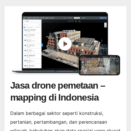
Jasa drone pemetaan –
mapping di Indonesia
Dalam berbagai sektor seperti konstruksi,
pertanian, pertambangan, dan perencanaan
wilayah, kebutuhan akan data spasial yang akurat