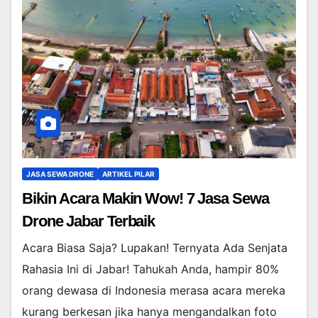
JASA SEWA DRONE
ARTIKEL PILAR
Bikin Acara Makin Wow! 7 Jasa Sewa
Drone Jabar Terbaik
Acara Biasa Saja? Lupakan! Ternyata Ada Senjata
Rahasia Ini di Jabar! Tahukah Anda, hampir 80%
orang dewasa di Indonesia merasa acara mereka
kurang berkesan jika hanya mengandalkan foto