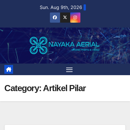
Skip
Sun. Aug 9th, 2026
to
content
Category:
Artikel Pilar