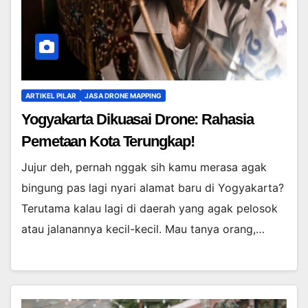
ARTIKEL PILAR
JASA DRONE MAPPING
Yogyakarta Dikuasai Drone: Rahasia
Pemetaan Kota Terungkap!
Jujur deh, pernah nggak sih kamu merasa agak
bingung pas lagi nyari alamat baru di Yogyakarta?
Terutama kalau lagi di daerah yang agak pelosok
atau jalanannya kecil-kecil. Mau tanya orang,…