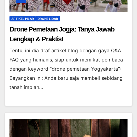
ARTIKEL PILAR
DRONE LIDAR
Drone Pemetaan Jogja: Tanya Jawab
Lengkap & Praktis!
Tentu, ini dia draf artikel blog dengan gaya Q&A
FAQ yang humanis, siap untuk memikat pembaca
dengan keyword “drone pemetaan Yogyakarta”:
Bayangkan ini: Anda baru saja membeli sebidang
tanah impian…