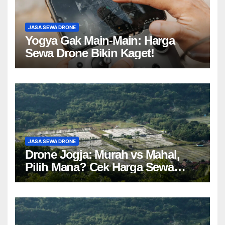
JASA SEWA DRONE
Yogya Gak Main-Main: Harga
Sewa Drone Bikin Kaget!
JASA SEWA DRONE
Drone Jogja: Murah vs Mahal,
Pilih Mana? Cek Harga Sewa
Drone Yogyakarta!