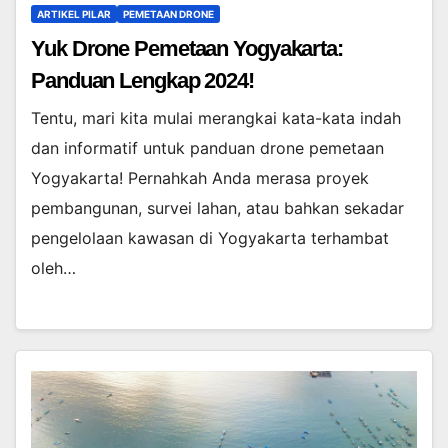
ARTIKEL PILAR
PEMETAAN DRONE
Yuk Drone Pemetaan Yogyakarta:
Panduan Lengkap 2024!
Tentu, mari kita mulai merangkai kata-kata indah
dan informatif untuk panduan drone pemetaan
Yogyakarta! Pernahkah Anda merasa proyek
pembangunan, survei lahan, atau bahkan sekadar
pengelolaan kawasan di Yogyakarta terhambat
oleh…