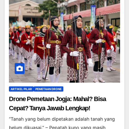
ARTIKEL PILAR
PEMETAAN DRONE
Drone Pemetaan Jogja: Mahal? Bisa
Cepat? Tanya Jawab Lengkap!
“Tanah yang belum dipetakan adalah tanah yang
belum dikuasai.” – Pepatah kuno yang masih