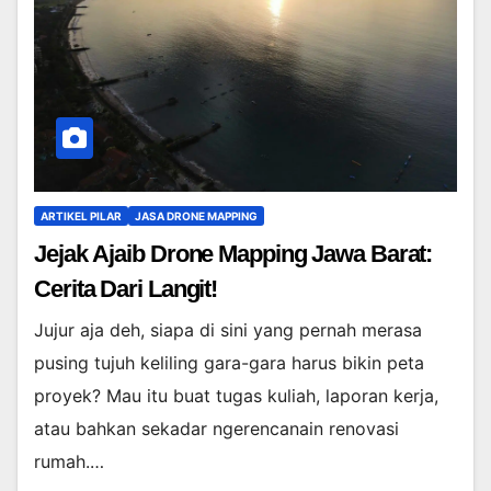
ARTIKEL PILAR
JASA DRONE MAPPING
Jejak Ajaib Drone Mapping Jawa Barat:
Cerita Dari Langit!
Jujur aja deh, siapa di sini yang pernah merasa
pusing tujuh keliling gara-gara harus bikin peta
proyek? Mau itu buat tugas kuliah, laporan kerja,
atau bahkan sekadar ngerencanain renovasi
rumah.…