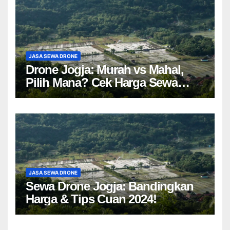
JASA SEWA DRONE
Drone Jogja: Murah vs Mahal,
Pilih Mana? Cek Harga Sewa
Drone Yogyakarta!
JASA SEWA DRONE
Sewa Drone Jogja: Bandingkan
Harga & Tips Cuan 2024!