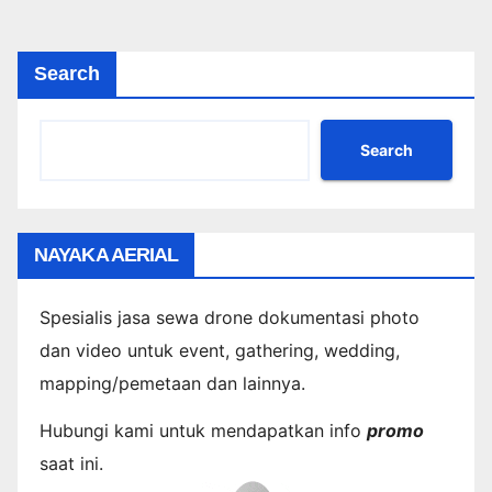
agination
Search
Search
NAYAKA AERIAL
Spesialis jasa sewa drone dokumentasi photo
dan video untuk event, gathering, wedding,
mapping/pemetaan dan lainnya.
Hubungi kami untuk mendapatkan info
promo
saat ini.