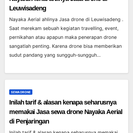
Leuwisadeng
Nayaka Aerial ahlinya Jasa drone di Leuwisadeng .
Saat merekam sebuah kegiatan travelling, event,
pernikahan atau apapun maka penerapan drone
sangatlah penting. Karena drone bisa memberikan
sudut pandang yang sungguh-sungguh…
SEWA DRONE
Inilah tarif & alasan kenapa seharusnya
memakai Jasa sewa drone Nayaka Aerial
di Penjaringan
Inilah tarif & alasan kenapa seharusnya memakai