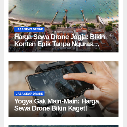
JASA SEWA DRONE
Harga Sewa Drone Jogja: Bikin
Konten Epik Tanpa Nguras
Kantong?
JASA SEWA DRONE
Yogya Gak Main-Main: Harga
Sewa Drone Bikin Kaget!