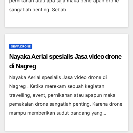
pernikahan atau apa saja maka penerapan drone
sangatlah penting. Sebab…
SEWA DRONE
Nayaka Aerial spesialis Jasa video drone
di Nagreg
Nayaka Aerial spesialis Jasa video drone di
Nagreg . Ketika merekam sebuah kegiatan
travelling, event, pernikahan atau apapun maka
pemakaian drone sangatlah penting. Karena drone
mampu memberikan sudut pandang yang…