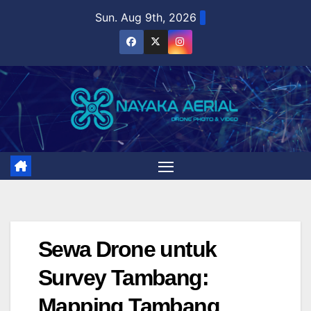
Skip
Sun. Aug 9th, 2026
to
content
Sewa Drone untuk
Survey Tambang:
Mapping Tambang