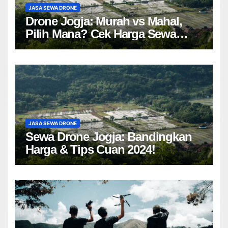
JASA SEWA DRONE
Drone Jogja: Murah vs Mahal,
Pilih Mana? Cek Harga Sewa
Drone Yogyakarta!
JASA SEWA DRONE
Sewa Drone Jogja: Bandingkan
Harga & Tips Cuan 2024!