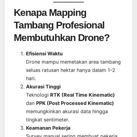
Kenapa Mapping
Tambang Profesional
Membutuhkan Drone?
Efisiensi Waktu
Drone mampu memetakan area tambang
seluas ratusan hektar hanya dalam 1–2
hari.
Akurasi Tinggi
Teknologi
RTK (Real Time Kinematic)
dan
PPK (Post Processed Kinematic)
memungkinkan akurasi data hingga
tingkat sentimeter.
Keamanan Pekerja
Survey manual sering membuat pekerja