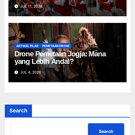
JUL 11, 2026
ARTIKEL PILAR
PEMETAAN DRONE
Drone Pemetaan Jogja: Mana
yang Lebih Andal?
JUL 4, 2026
Search
Search