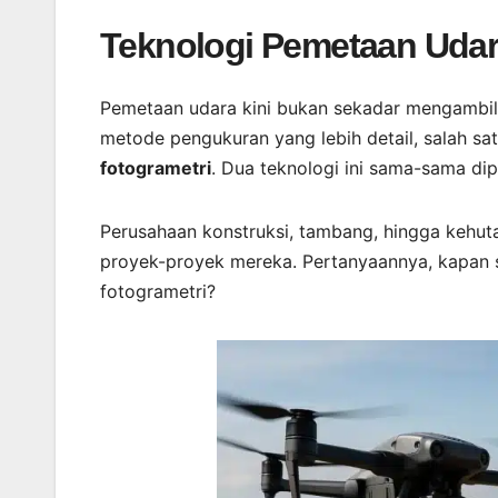
Teknologi Pemetaan Uda
Pemetaan udara kini bukan sekadar mengambil 
metode pengukuran yang lebih detail, salah s
fotogrametri
. Dua teknologi ini sama-sama dip
Perusahaan konstruksi, tambang, hingga kehu
proyek-proyek mereka. Pertanyaannya, kapa
fotogrametri?