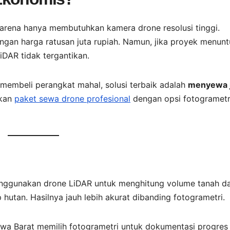
h karena hanya membutuhkan kamera drone resolusi tinggi.
an harga ratusan juta rupiah. Namun, jika proyek menunt
iDAR tidak tergantikan.
n membeli perangkat mahal, solusi terbaik adalah
menyewa 
kan
paket sewa drone profesional
dengan opsi fotogrametr
nggunakan drone LiDAR untuk menghitung volume tanah d
utan. Hasilnya jauh lebih akurat dibanding fotogrametri.
wa Barat memilih fotogrametri untuk dokumentasi progres