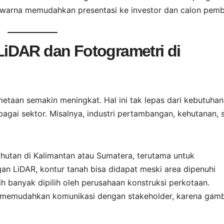
warna memudahkan presentasi ke investor dan calon pembe
iDAR dan Fotogrametri di
etaan semakin meningkat. Hal ini tak lepas dari kebutuhan
agai sektor. Misalnya, industri pertambangan, kehutanan, 
 hutan di Kalimantan atau Sumatera, terutama untuk
gan LiDAR, kontur tanah bisa didapat meski area dipenuhi
bih banyak dipilih oleh perusahaan konstruksi perkotaan.
ri memudahkan komunikasi dengan stakeholder, karena gam