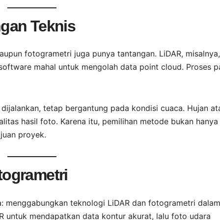
gan Teknis
upun fotogrametri juga punya tantangan. LiDAR, misalnya,
oftware mahal untuk mengolah data point cloud. Proses p
 dijalankan, tetap bergantung pada kondisi cuaca. Hujan at
itas hasil foto. Karena itu, pemilihan metode bukan hanya
ujuan proyek.
ogrametri
ara: menggabungkan teknologi LiDAR dan fotogrametri dalam
R untuk mendapatkan data kontur akurat, lalu foto udara