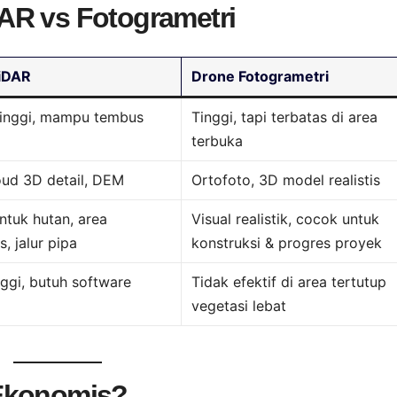
AR vs Fotogrametri
iDAR
Drone Fotogrametri
tinggi, mampu tembus
Tinggi, tapi terbatas di area
terbuka
oud 3D detail, DEM
Ortofoto, 3D model realistis
tuk hutan, area
Visual realistik, cocok untuk
, jalur pipa
konstruksi & progres proyek
nggi, butuh software
Tidak efektif di area tertutup
vegetasi lebat
 Ekonomis?