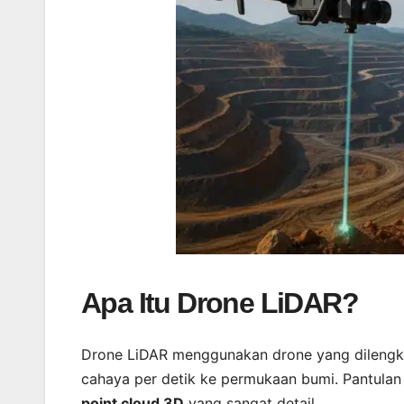
Apa Itu Drone LiDAR?
Drone LiDAR menggunakan drone yang dilengka
cahaya per detik ke permukaan bumi. Pantulan 
point cloud 3D
yang sangat detail.