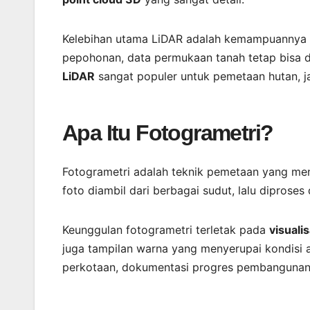
Kelebihan utama LiDAR adalah kemampuannya m
pepohonan, data permukaan tanah tetap bisa di
LiDAR
sangat populer untuk pemetaan hutan, jal
Apa Itu Fotogrametri?
Fotogrametri adalah teknik pemetaan yang m
foto diambil dari berbagai sudut, lalu diprose
Keunggulan fotogrametri terletak pada
visualis
juga tampilan warna yang menyerupai kondisi as
perkotaan, dokumentasi progres pembangunan,