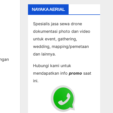
NAYAKA AERIAL
Spesialis jasa sewa drone
dokumentasi photo dan video
untuk event, gathering,
wedding, mapping/pemetaan
k
dan lainnya.
ngan
Hubungi kami untuk
mendapatkan info
promo
saat
ini.