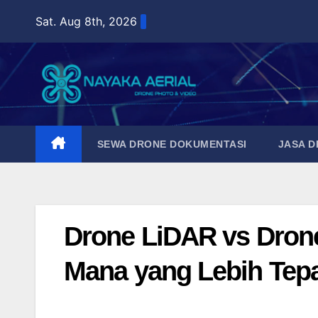
Skip
Sat. Aug 8th, 2026
to
content
SEWA DRONE DOKUMENTASI
JASA 
Drone LiDAR vs Drone
Mana yang Lebih Tep