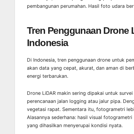
pembangunan perumahan. Hasil foto udara ber
Tren Penggunaan Drone L
Indonesia
Di Indonesia, tren penggunaan drone untuk pem
akan data yang cepat, akurat, dan aman di berb
energi terbarukan.
Drone LiDAR makin sering dipakai untuk survei
perencanaan jalan logging atau jalur pipa. Den
vegetasi rapat. Sementara itu, fotogrametri le
Alasannya sederhana: hasil visual fotogramet
yang dihasilkan menyerupai kondisi nyata.