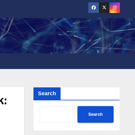
Search
k:
Search