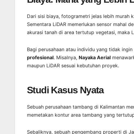
Dari sisi biaya, fotogrametri jelas lebih mura
Sementara LiDAR memerlukan sensor mahal deng
akurasi tanah di area tertutup vegetasi, maka L
Bagi perusahaan atau individu yang tidak ingi
profesional
. Misalnya,
Nayaka Aerial
menawar
maupun LiDAR sesuai kebutuhan proyek.
Studi Kasus Nyata
Sebuah perusahaan tambang di Kalimantan me
memetakan kontur area tambang yang tertutup h
Sebaliknya, sebuah pengembang properti di Ja