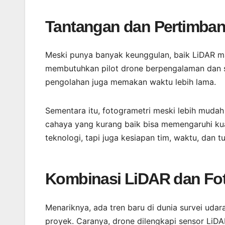
Tantangan dan Pertimban
Meski punya banyak keunggulan, baik LiDAR ma
membutuhkan pilot drone berpengalaman dan s
pengolahan juga memakan waktu lebih lama.
Sementara itu, fotogrametri meski lebih mudah
cahaya yang kurang baik bisa memengaruhi kual
teknologi, tapi juga kesiapan tim, waktu, dan t
Kombinasi LiDAR dan Fot
Menariknya, ada tren baru di dunia survei ud
proyek. Caranya, drone dilengkapi sensor LiDA