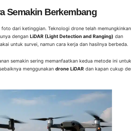
ra Semakin Berkembang
foto dari ketinggian. Teknologi drone telah memungkinkan
atunya dengan
LiDAR (Light Detection and Ranging)
dan
akai untuk survei, namun cara kerja dan hasilnya berbeda.
tanan semakin sering memanfaatkan kedua metode ini untu
n sebaiknya menggunakan
drone LiDAR
dan kapan cukup de