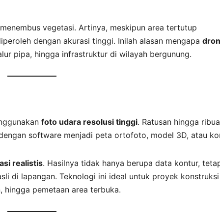
enembus vegetasi. Artinya, meskipun area tertutup
peroleh dengan akurasi tinggi. Inilah alasan mengapa
dro
ur pipa, hingga infrastruktur di wilayah bergunung.
enggunakan
foto udara resolusi tinggi
. Ratusan hingga ribu
s dengan software menjadi peta ortofoto, model 3D, atau ko
asi realistis
. Hasilnya tidak hanya berupa data kontur, teta
li di lapangan. Teknologi ini ideal untuk proyek konstruksi
 hingga pemetaan area terbuka.