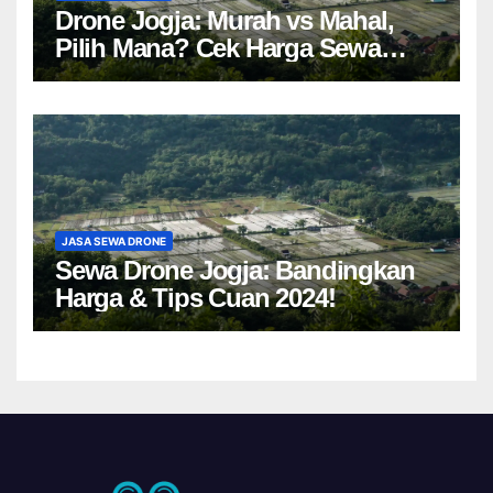
Drone Jogja: Murah vs Mahal,
Pilih Mana? Cek Harga Sewa
Drone Yogyakarta!
JASA SEWA DRONE
Sewa Drone Jogja: Bandingkan
Harga & Tips Cuan 2024!