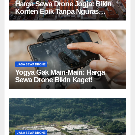
Harga Sewa Drone Jogja: Bikin
Konten Epik Tanpa Nguras
Kantong?
JASA SEWA DRONE
Yogya Gak Main-Main: Harga
Sewa Drone Bikin Kaget!
JASA SEWA DRONE