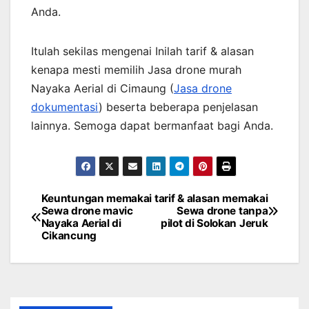
Anda.
Itulah sekilas mengenai Inilah tarif & alasan
kenapa mesti memilih Jasa drone murah
Nayaka Aerial di Cimaung (
Jasa drone
dokumentasi
) beserta beberapa penjelasan
lainnya. Semoga dapat bermanfaat bagi Anda.
Keuntungan memakai
tarif & alasan memakai
Post
Sewa drone mavic
Sewa drone tanpa
Nayaka Aerial di
pilot di Solokan Jeruk
navigation
Cikancung