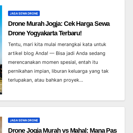
JASA SEWA DRONE
Drone Murah Jogja: Cek Harga Sewa
Drone Yogyakarta Terbaru!
Tentu, mari kita mulai merangkai kata untuk
artikel blog Anda! — Bisa jadi Anda sedang
merencanakan momen spesial, entah itu
pernikahan impian, liburan keluarga yang tak
terlupakan, atau bahkan proyek…
JASA SEWA DRONE
Drone Jogja Murah vs Mahal: Mana Pas