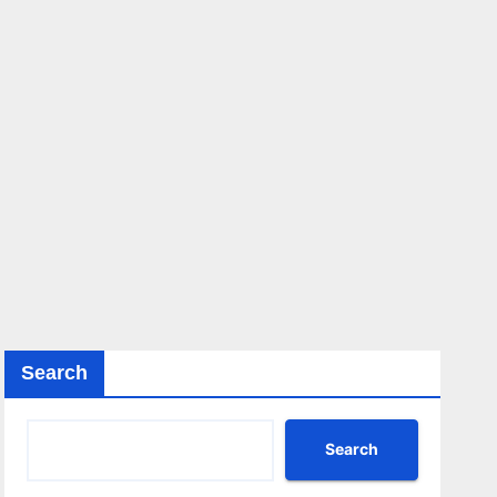
Search
Search