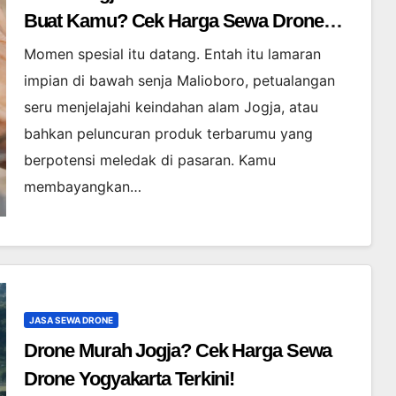
Buat Kamu? Cek Harga Sewa Drone
Yogyakarta!
Momen spesial itu datang. Entah itu lamaran
impian di bawah senja Malioboro, petualangan
seru menjelajahi keindahan alam Jogja, atau
bahkan peluncuran produk terbarumu yang
berpotensi meledak di pasaran. Kamu
membayangkan…
JASA SEWA DRONE
Drone Murah Jogja? Cek Harga Sewa
Drone Yogyakarta Terkini!