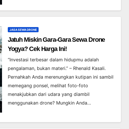
JASA SEWA DRONE
Jatuh Miskin Gara-Gara Sewa Drone
Yogya? Cek Harga Ini!
“Investasi terbesar dalam hidupmu adalah
pengalaman, bukan materi.” – Rhenald Kasali.
Pernahkah Anda merenungkan kutipan ini sambil
memegang ponsel, melihat foto-foto
menakjubkan dari udara yang diambil
menggunakan drone? Mungkin Anda…