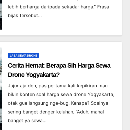
lebih berharga daripada sekadar harga.” Frasa
bijak tersebut…
JASA SEWA DRONE
Cerita Hemat: Berapa Sih Harga Sewa
Drone Yogyakarta?
Jujur aja deh, pas pertama kali kepikiran mau
bikin konten soal harga sewa drone Yogyakarta,
otak gue langsung nge-bug. Kenapa? Soalnya
sering banget denger keluhan, “Aduh, mahal
banget ya sewa…