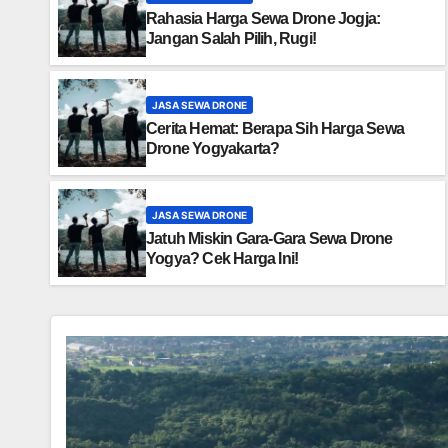
Rahasia Harga Sewa Drone Jogja:
Jangan Salah Pilih, Rugi!
JASA SEWA DRONE
Cerita Hemat: Berapa Sih Harga Sewa
Drone Yogyakarta?
JASA SEWA DRONE
Jatuh Miskin Gara-Gara Sewa Drone
Yogya? Cek Harga Ini!