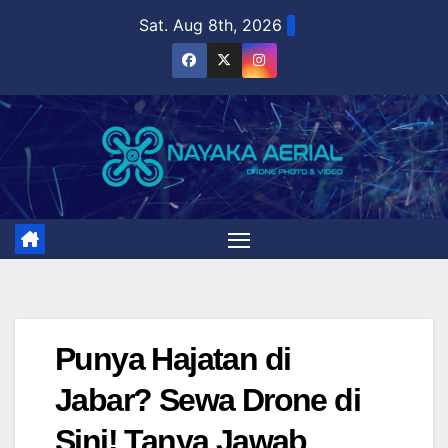
Skip
Sat. Aug 8th, 2026
to
content
Punya Hajatan di
Jabar? Sewa Drone di
Sini! Tanya Jawab