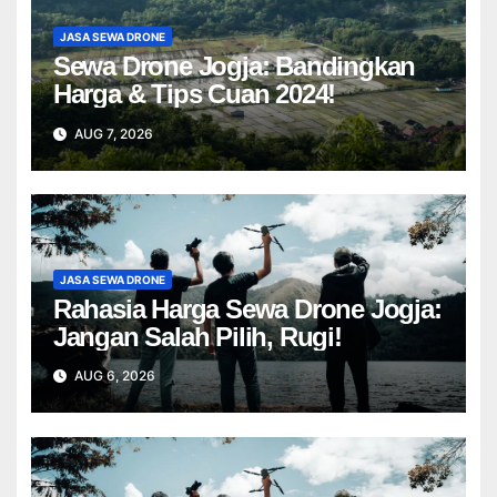
JASA SEWA DRONE
Sewa Drone Jogja: Bandingkan
Harga & Tips Cuan 2024!
AUG 7, 2026
JASA SEWA DRONE
Rahasia Harga Sewa Drone Jogja:
Jangan Salah Pilih, Rugi!
AUG 6, 2026