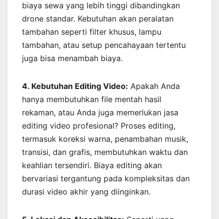
biaya sewa yang lebih tinggi dibandingkan
drone standar. Kebutuhan akan peralatan
tambahan seperti filter khusus, lampu
tambahan, atau setup pencahayaan tertentu
juga bisa menambah biaya.
4. Kebutuhan Editing Video:
Apakah Anda
hanya membutuhkan file mentah hasil
rekaman, atau Anda juga memerlukan jasa
editing video profesional? Proses editing,
termasuk koreksi warna, penambahan musik,
transisi, dan grafis, membutuhkan waktu dan
keahlian tersendiri. Biaya editing akan
bervariasi tergantung pada kompleksitas dan
durasi video akhir yang diinginkan.