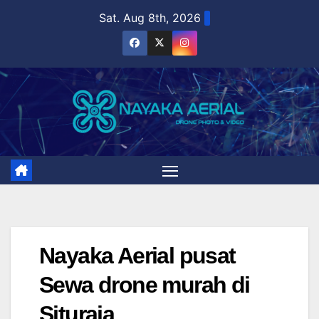
Skip
Sat. Aug 8th, 2026
to
content
Nayaka Aerial pusat
Sewa drone murah di
Situraja