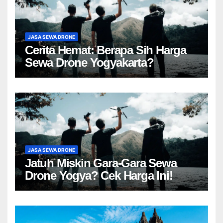
JASA SEWA DRONE
Cerita Hemat: Berapa Sih Harga
Sewa Drone Yogyakarta?
JASA SEWA DRONE
Jatuh Miskin Gara-Gara Sewa
Drone Yogya? Cek Harga Ini!