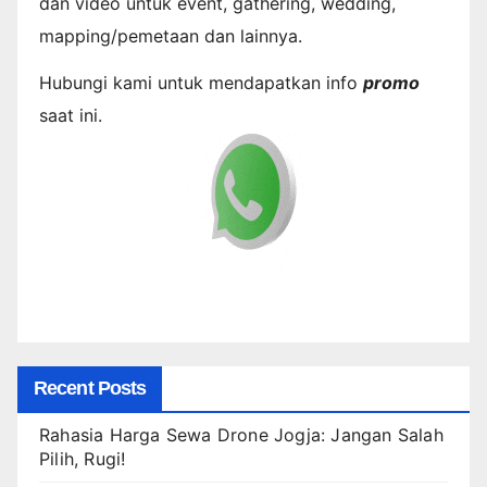
dan video untuk event, gathering, wedding,
mapping/pemetaan dan lainnya.
Hubungi kami untuk mendapatkan info
promo
saat ini.
Recent Posts
Rahasia Harga Sewa Drone Jogja: Jangan Salah
Pilih, Rugi!