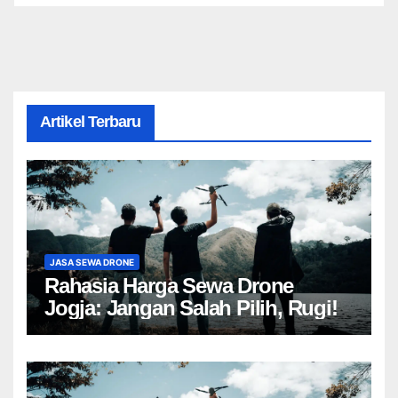
Artikel Terbaru
JASA SEWA DRONE
Rahasia Harga Sewa Drone
Jogja: Jangan Salah Pilih, Rugi!