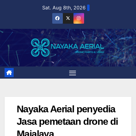
Skip
Sat. Aug 8th, 2026
to
content
Nayaka Aerial penyedia
Jasa pemetaan drone di
Majalaya