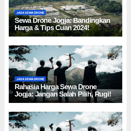
JASA SEWA DRONE
Sewa Drone Jogja: Bandingkan
Harga & Tips Cuan 2024!
JASA SEWA DRONE
Rahasia Harga Sewa Drone
Jogja: Jangan Salah Pilih, Rugi!