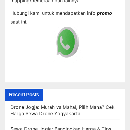
mapping/pemetaan dan lainnya.
Hubungi kami untuk mendapatkan info
promo
saat ini.
Recent Posts
Drone Jogja: Murah vs Mahal, Pilih Mana? Cek
Harga Sewa Drone Yogyakarta!
Sewa Drone Jogja: Bandingkan Harga & Tips