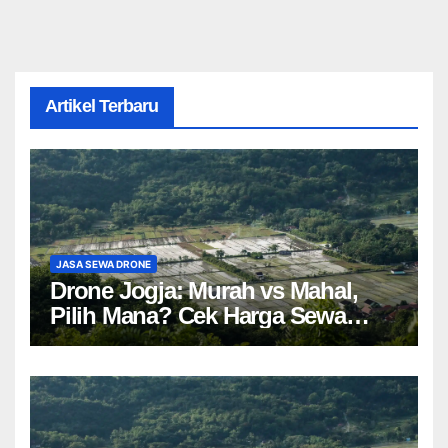
Artikel Terbaru
JASA SEWA DRONE
Drone Jogja: Murah vs Mahal,
Pilih Mana? Cek Harga Sewa
Drone Yogyakarta!