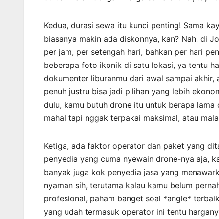
Kedua, durasi sewa itu kunci penting! Sama ka
biasanya makin ada diskonnya, kan? Nah, di J
per jam, per setengah hari, bahkan per hari p
beberapa foto ikonik di satu lokasi, ya tentu 
dokumenter liburanmu dari awal sampai akhir,
penuh justru bisa jadi pilihan yang lebih eko
dulu, kamu butuh drone itu untuk berapa lama
mahal tapi nggak terpakai maksimal, atau mal
Ketiga, ada faktor operator dan paket yang dit
penyedia yang cuma nyewain drone-nya aja, kam
banyak juga kok penyedia jasa yang menawarkan
nyaman sih, terutama kalau kamu belum perna
profesional, paham banget soal *angle* terbai
yang udah termasuk operator ini tentu hargan