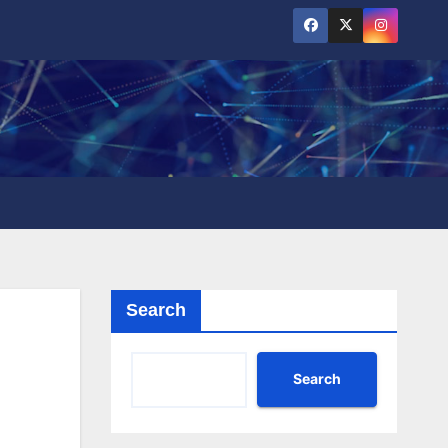
Search
Search