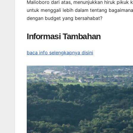
Malioboro dari atas, menunjukkan hiruk pikuk
untuk menggali lebih dalam tentang bagaimana
dengan budget yang bersahabat?
Informasi Tambahan
baca info selengkapnya disini