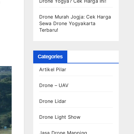
Drone Yogya? Cek Harga Ini!
u
Drone Murah Jogja: Cek Harga
Sewa Drone Yogyakarta
Terbaru!
Categories
Artikel Pilar
Drone – UAV
Drone Lidar
Drone Light Show
Jasa Drone Mapping