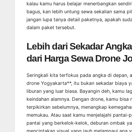
kalau kamu harus belajar menerbangkan sendiri
bagus, kan lebih untung sewa sekalian sama pi
jangan lupa tanya detail paketnya, apakah sud
dalam paket tersebut.
Lebih dari Sekadar Angka
dari Harga Sewa Drone Jo
Seringkali kita terfokus pada angka di depan, a
drone Yogyakarta**, itu bukan sekadar biaya ya
liburan yang luar biasa. Bayangin deh, kamu la
keindahan alamnya. Dengan drone, kamu bisa 
terpikirkan sebelumnya, menangkap kemegahann
memukau. Atau saat kamu menjelajahi pantai-p
pantai yang berkelok-kelok, deburan ombak yan
menciptakan visual yang jauh melampaui apa y