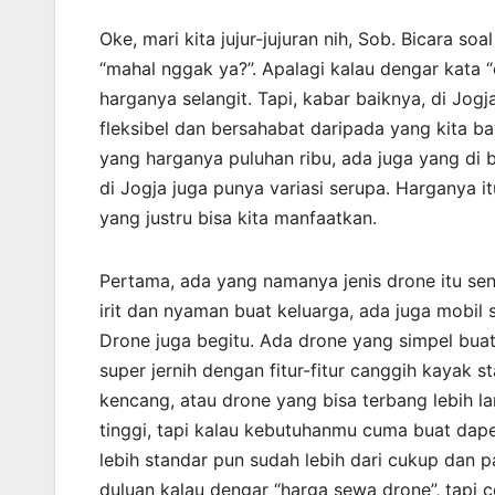
Oke, mari kita jujur-jujuran nih, Sob. Bicara so
“mahal nggak ya?”. Apalagi kalau dengar kata 
harganya selangit. Tapi, kabar baiknya, di Jogj
fleksibel dan bersahabat daripada yang kita ba
yang harganya puluhan ribu, ada juga yang di 
di Jogja juga punya variasi serupa. Harganya i
yang justru bisa kita manfaatkan.
Pertama, ada yang namanya jenis drone itu sen
irit dan nyaman buat keluarga, ada juga mobil
Drone juga begitu. Ada drone yang simpel buat
super jernih dengan fitur-fitur canggih kayak 
kencang, atau drone yang bisa terbang lebih la
tinggi, tapi kalau kebutuhanmu cuma buat dap
lebih standar pun sudah lebih dari cukup dan p
duluan kalau dengar “harga sewa drone”, tapi co