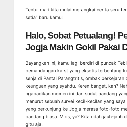
Tentu, mari kita mulai merangkai cerita seru t
setia” baru kamu!
Halo, Sobat Petualang! Pe
Jogja Makin Gokil Pakai 
Bayangkan ini, kamu lagi berdiri di puncak Teb
pemandangan karst yang eksotis terbentang l
senja di Pantai Parangtritis, ombak berkejaran 
keunguan yang syahdu. Keren banget, kan? Nah,
ngabadikan momen ini dari sudut pandang yang
menurut sebuah survei kecil-kecilan yang saya 
yang berkunjung ke Jogja merasa foto-foto me
pandang biasa. Miris, ya? Kita udah jauh-jauh 
gitu aja.