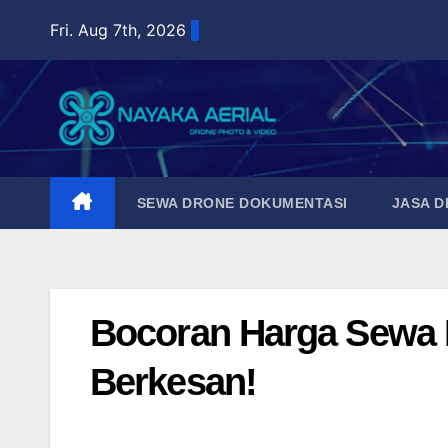
Skip
Fri. Aug 7th, 2026
to
content
SEWA DRONE DOKUMENTASI
JASA 
Bocoran Harga Sewa D
Berkesan!