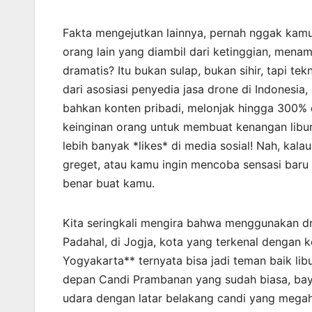
Fakta mengejutkan lainnya, pernah nggak kamu 
orang lain yang diambil dari ketinggian, mena
dramatis? Itu bukan sulap, bukan sihir, tapi te
dari asosiasi penyedia jasa drone di Indonesia
bahkan konten pribadi, melonjak hingga 300% 
keinginan orang untuk membuat kenangan libura
lebih banyak *likes* di media sosial! Nah, ka
greget, atau kamu ingin mencoba sensasi baru 
benar buat kamu.
Kita seringkali mengira bahwa menggunakan dron
Padahal, di Jogja, kota yang terkenal dengan
Yogyakarta** ternyata bisa jadi teman baik lib
depan Candi Prambanan yang sudah biasa, ba
udara dengan latar belakang candi yang mega