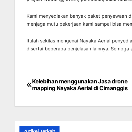
Kami menyediakan banyak paket penyewaan dro
menjaga mutu pekerjaan kami sampai bisa memb
Itulah sekilas mengenai Nayaka Aerial penyedi
disertai beberapa penjelasan lainnya. Semoga
Kelebihan menggunakan Jasa drone
Post
mapping Nayaka Aerial di Cimanggis
navigation
Artikel Terkait