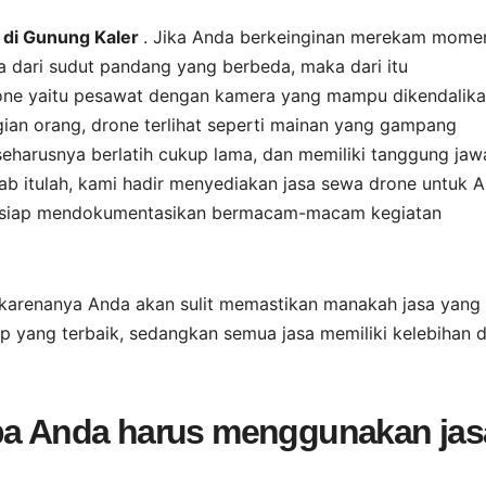
 di Gunung Kaler
. Jika Anda berkeinginan merekam mome
ja dari sudut pandang yang berbeda, maka dari itu
Drone yaitu pesawat dengan kamera yang mampu dikendalik
ian orang, drone terlihat seperti mainan yang gampang
seharusnya berlatih cukup lama, dan memiliki tanggung ja
b itulah, kami hadir menyediakan jasa sewa drone untuk A
i siap mendokumentasikan bermacam-macam kegiatan
karenanya Anda akan sulit memastikan manakah jasa yang
p yang terbaik, sedangkan semua jasa memiliki kelebihan 
apa Anda harus menggunakan jas