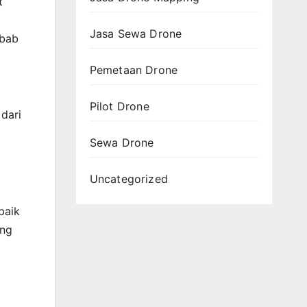
t
Jasa Sewa Drone
ebab
Pemetaan Drone
Pilot Drone
 dari
Sewa Drone
Uncategorized
baik
ang