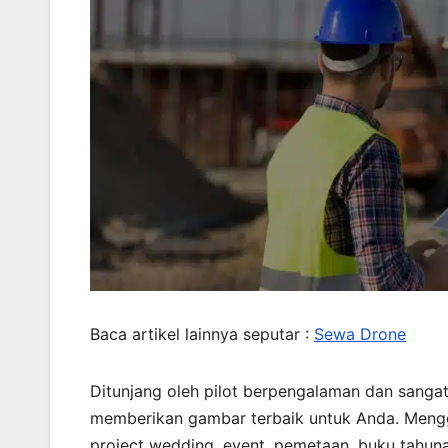
Baca artikel lainnya seputar :
Sewa Drone
Ditunjang oleh pilot berpengalaman dan sanga
memberikan gambar terbaik untuk Anda. Mengg
project wedding, event, pemetaan, buku tahuna