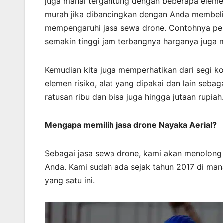
juga mahal tergantung dengan beberapa elemen
murah jika dibandingkan dengan Anda membeli d
mempengaruhi jasa sewa drone. Contohnya pen
semakin tinggi jam terbangnya harganya juga 
Kemudian kita juga memperhatikan dari segi ko
elemen risiko, alat yang dipakai dan lain sebag
ratusan ribu dan bisa juga hingga jutaan rupiah
Mengapa memilih jasa drone Nayaka Aerial?
Sebagai jasa sewa drone, kami akan menolon
Anda. Kami sudah ada sejak tahun 2017 di mana
yang satu ini.