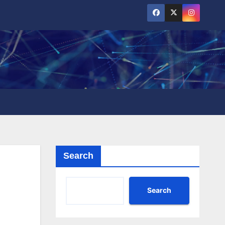
Search
Search