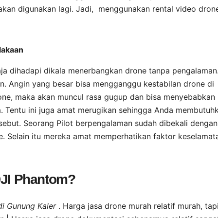
kan digunakan lagi. Jadi, menggunakan rental video dron
lakaan
aja dihadapi dikala menerbangkan drone tanpa pengalaman
in. Angin yang besar bisa mengganggu kestabilan drone di
rone, maka akan muncul rasa gugup dan bisa menyebabkan
a. Tentu ini juga amat merugikan sehingga Anda membutuh
rsebut. Seorang Pilot berpengalaman sudah dibekali dengan
. Selain itu mereka amat memperhatikan faktor keselamat
DJI Phantom?
di Gunung Kaler
. Harga jasa drone murah relatif murah, tap