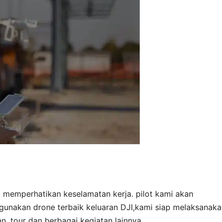
t memperhatikan keselamatan kerja. pilot kami akan
unakan drone terbaik keluaran DJI,kami siap melaksanaka
n, tour dan berbagai kegiatan lainnya.