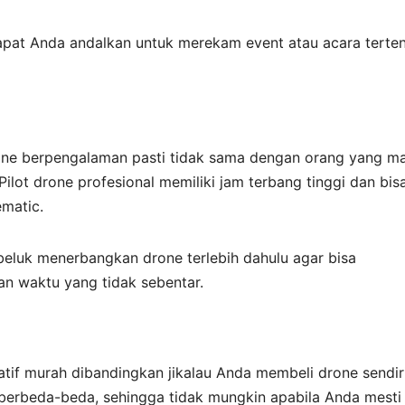
apat Anda andalkan untuk merekam event atau acara terten
rone berpengalaman pasti tidak sama dengan orang yang ma
lot drone profesional memiliki jam terbang tinggi dan bis
matic.
beluk menerbangkan drone terlebih dahulu agar bisa
n waktu yang tidak sebentar.
atif murah dibandingkan jikalau Anda membeli drone sendiri
 berbeda-beda, sehingga tidak mungkin apabila Anda mesti