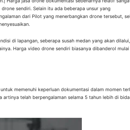
.| Harga jasa drone dokumentasi sebenarnya relatif sanga
rone sendiri. Selain itu ada beberapa unsur yang
galaman dari Pilot yang menerbangkan drone tersebut, s
menyesuaikan.
ndisi di lapangan, seberapa susah medan yang akan dilalui,
ainya. Harga video drone sendiri biasanya dibanderol mulai
.
g untuk memenuhi keperluan dokumentasi dalam momen ter
 artinya telah berpengalaman selama 5 tahun lebih di bid