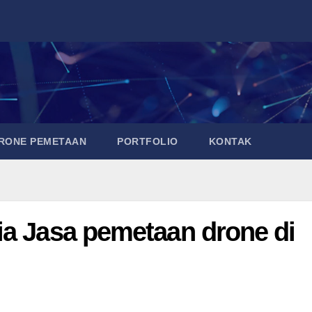
DRONE PEMETAAN
PORTFOLIO
KONTAK
ia Jasa pemetaan drone di