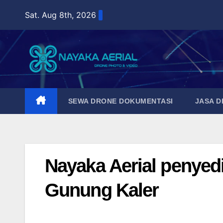
Skip
Sat. Aug 8th, 2026
to
content
SEWA DRONE DOKUMENTASI
JASA 
Nayaka Aerial penyed
Gunung Kaler