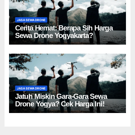
JASA SEWA DRONE
Cerita Hemat: Berapa Sih Harga
Sewa Drone Yogyakarta?
JASA SEWA DRONE
Jatuh Miskin Gara-Gara Sewa
Drone Yogya? Cek Harga Ini!