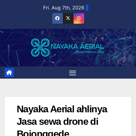
Skip
Fri. Aug 7th, 2026
to
content
Nayaka Aerial ahlinya
Jasa sewa drone di
Bojonggede