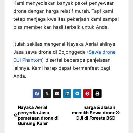
Kami menyediakan banyak paket penyewaan
drone dengan harga relatif murah. Tapi kami
tetap menjaga kwalitas pekerjaan kami sampai
bisa memberikan hasil terbaik untuk Anda.
Itulah sekilas mengenai Nayaka Aerial ahlinya
Jasa sewa drone di Bojonggede (
Sewa drone
DJI Phantom
) disertai beberapa penjelasan
lainnya. Kami harap dapat bermanfaat bagi
Anda.
Nayaka Aerial
harga & alasan
Post
penyedia Jasa
memilih Sewa drone
pemetaan drone di
DJI di Foresta BSD
navigation
Gunung Kaler