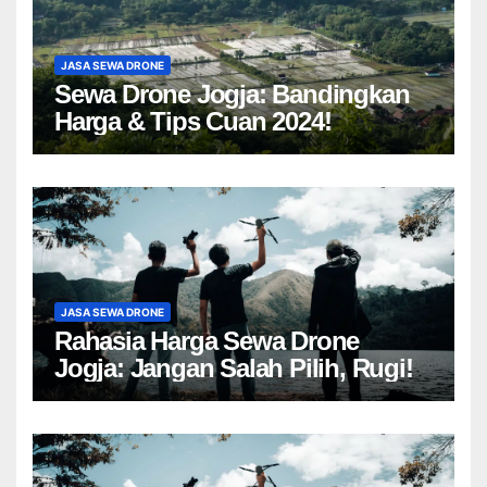
JASA SEWA DRONE
Sewa Drone Jogja: Bandingkan
Harga & Tips Cuan 2024!
JASA SEWA DRONE
Rahasia Harga Sewa Drone
Jogja: Jangan Salah Pilih, Rugi!