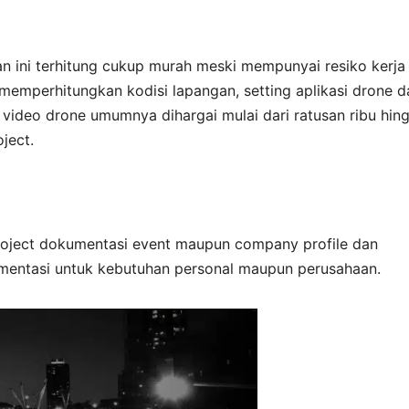
aan ini terhitung cukup murah meski mempunyai resiko kerja
 memperhitungkan kodisi lapangan, setting aplikasi drone d
video drone umumnya dihargai mulai dari ratusan ribu hin
ject.
roject dokumentasi event maupun company profile dan
mentasi untuk kebutuhan personal maupun perusahaan.