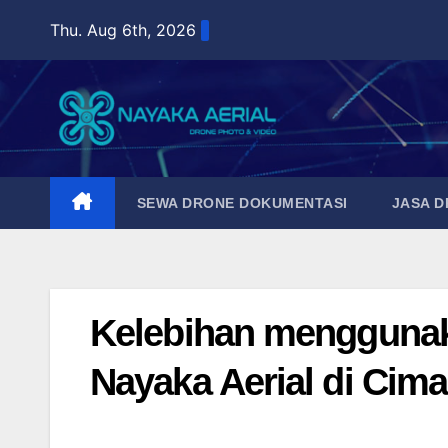
Skip
Thu. Aug 6th, 2026
to
content
SEWA DRONE DOKUMENTASI
JASA 
Kelebihan menggunak
Nayaka Aerial di Cim