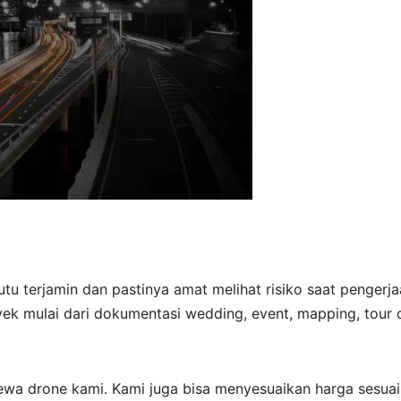
utu terjamin dan pastinya amat melihat risiko saat pengerj
yek mulai dari dokumentasi wedding, event, mapping, tour 
ewa drone kami. Kami juga bisa menyesuaikan harga sesuai