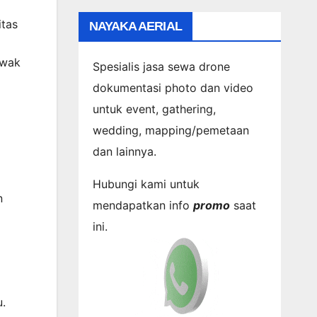
itas
NAYAKA AERIAL
awak
Spesialis jasa sewa drone
dokumentasi photo dan video
untuk event, gathering,
wedding, mapping/pemetaan
dan lainnya.
Hubungi kami untuk
n
mendapatkan info
promo
saat
ini.
u.