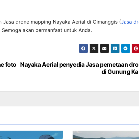
n Jasa drone mapping Nayaka Aerial di Cimanggis (
Jasa d
a. Semoga akan bermanfaat untuk Anda.
e foto
Nayaka Aerial penyedia Jasa pemetaan dr
di Gunung Ka