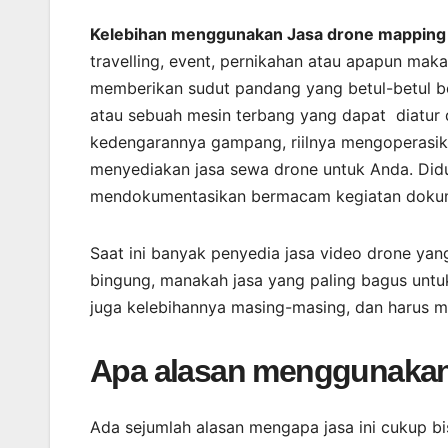
Kelebihan menggunakan Jasa drone mapping 
travelling, event, pernikahan atau apapun ma
memberikan sudut pandang yang betul-betul b
atau sebuah mesin terbang yang dapat diatur d
kedengarannya gampang, riilnya mengoperasikan
menyediakan jasa sewa drone untuk Anda. Did
mendokumentasikan bermacam kegiatan dokume
Saat ini banyak penyedia jasa video drone yang
bingung, manakah jasa yang paling bagus untu
juga kelebihannya masing-masing, dan harus m
Apa alasan menggunakan
Ada sejumlah alasan mengapa jasa ini cukup b