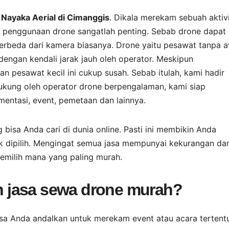
Nayaka Aerial di Cimanggis
. Dikala merekam sebuah aktiv
ka penggunaan drone sangatlah penting. Sebab drone dapat
erbeda dari kamera biasanya. Drone yaitu pesawat tanpa 
engan kendali jarak jauh oleh operator. Meskipun
 pesawat kecil ini cukup susah. Sebab itulah, kami hadir
ukung oleh operator drone berpengalaman, kami siap
ntasi, event, pemetaan dan lainnya.
 bisa Anda cari di dunia online. Pasti ini membikin Anda
k dipilih. Mengingat semua jasa mempunyai kekurangan da
emilih mana yang paling murah.
 jasa sewa drone murah?
isa Anda andalkan untuk merekam event atau acara tertent