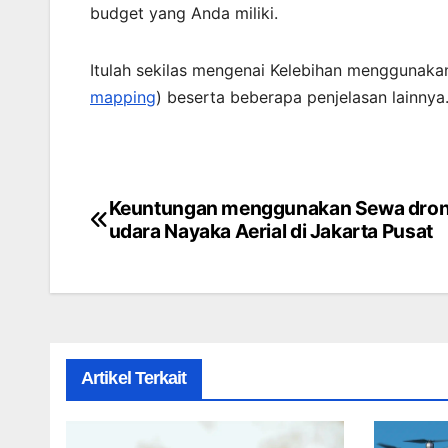
budget yang Anda miliki.
Itulah sekilas mengenai Kelebihan menggunaka
mapping
) beserta beberapa penjelasan lainny
Keuntungan menggunakan Sewa dron
Post
udara Nayaka Aerial di Jakarta Pusat
navigation
Artikel Terkait