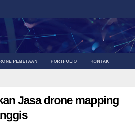
DRONE PEMETAAN
PORTFOLIO
KONTAK
an Jasa drone mapping
anggis