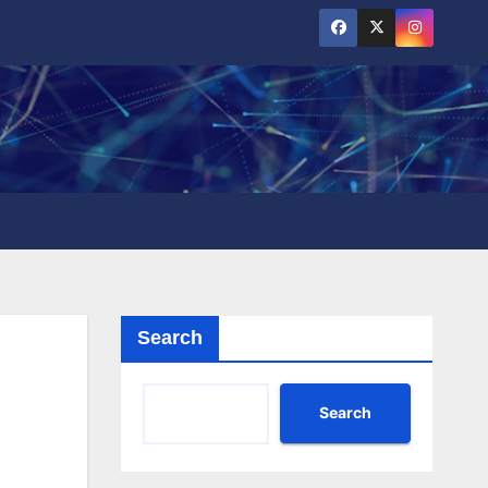
Search
Search