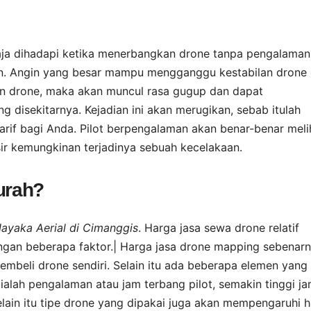
aja dihadapi ketika menerbangkan drone tanpa pengalaman
in. Angin yang besar mampu mengganggu kestabilan drone 
an drone, maka akan muncul rasa gugup dan dapat
disekitarnya. Kejadian ini akan merugikan, sebab itulah
rif bagi Anda. Pilot berpengalaman akan benar-benar meli
ir kemungkinan terjadinya sebuah kecelakaan.
urah?
yaka Aerial di Cimanggis
. Harga jasa sewa drone relatif
engan beberapa faktor.| Harga jasa drone mapping sebenar
embeli drone sendiri. Selain itu ada beberapa elemen yang
alah pengalaman atau jam terbang pilot, semakin tinggi j
ain itu tipe drone yang dipakai juga akan mempengaruhi 