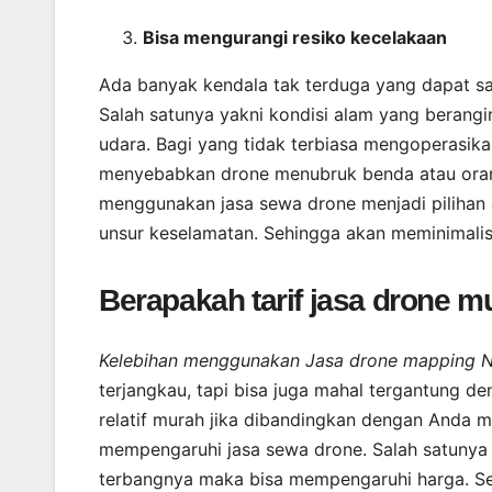
Bisa mengurangi resiko kecelakaan
Ada banyak kendala tak terduga yang dapat s
Salah satunya yakni kondisi alam yang berang
udara. Bagi yang tidak terbiasa mengoperasik
menyebabkan drone menubruk benda atau orang 
menggunakan jasa sewa drone menjadi pilihan a
unsur keselamatan. Sehingga akan meminimalis
Berapakah tarif jasa drone m
Kelebihan menggunakan Jasa drone mapping Na
terjangkau, tapi bisa juga mahal tergantung d
relatif murah jika dibandingkan dengan Anda m
mempengaruhi jasa sewa drone. Salah satunya i
terbangnya maka bisa mempengaruhi harga. Sel