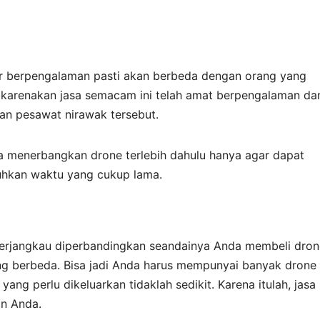
r berpengalaman pasti akan berbeda dengan orang yang
dikarenakan jasa semacam ini telah amat berpengalaman da
an pesawat nirawak tersebut.
ra menerbangkan drone terlebih dahulu hanya agar dapat
uhkan waktu yang cukup lama.
t terjangkau diperbandingkan seandainya Anda membeli dro
yang berbeda. Bisa jadi Anda harus mempunyai banyak drone
ng perlu dikeluarkan tidaklah sedikit. Karena itulah, jasa
an Anda.