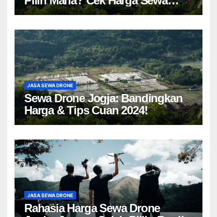
Pilih Mana? Cek Harga Sewa
Drone Yogyakarta!
JASA SEWA DRONE
Sewa Drone Jogja: Bandingkan
Harga & Tips Cuan 2024!
JASA SEWA DRONE
Rahasia Harga Sewa Drone