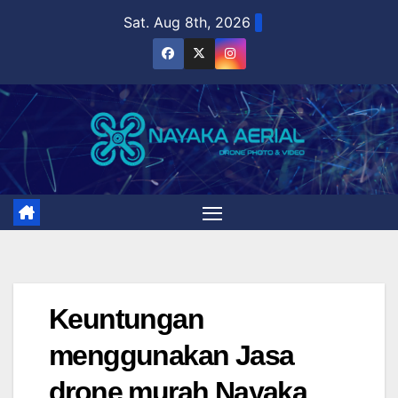
Skip
Sat. Aug 8th, 2026
to
content
Keuntungan
menggunakan Jasa
drone murah Nayaka