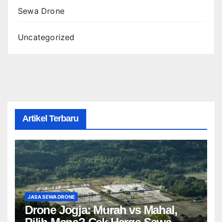
Sewa Drone
Uncategorized
Artikel Terbaru
JASA SEWA DRONE
Drone Jogja: Murah vs Mahal,