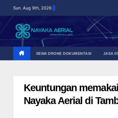
Skip
Sun. Aug 9th, 2026
to
content
SEWA DRONE DOKUMENTASI
JASA 
Keuntungan memakai 
Nayaka Aerial di Ta