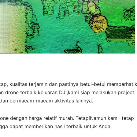
kap, kualitas terjamin dan pastinya betul-betul memperhati
n drone terbaik keluaran DJI,kami siap melakukan project
 dan bermacam-macam aktivitas lainnya.
ne dengan harga relatif murah. TetapiNamun kami tetap
gga dapat memberikan hasil terbaik untuk Anda.