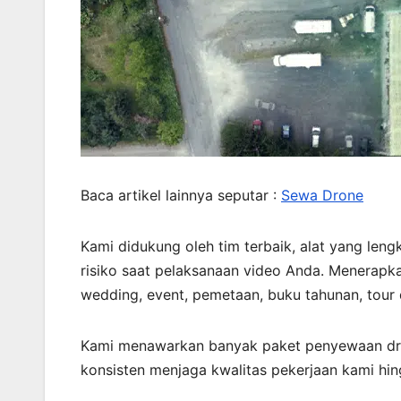
Baca artikel lainnya seputar :
Sewa Drone
Kami didukung oleh tim terbaik, alat yang leng
risiko saat pelaksanaan video Anda. Menerapka
wedding, event, pemetaan, buku tahunan, tour
Kami menawarkan banyak paket penyewaan dro
konsisten menjaga kwalitas pekerjaan kami hin