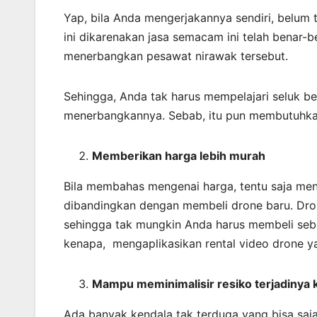
Yap, bila Anda mengerjakannya sendiri, belum 
ini dikarenakan jasa semacam ini telah benar
menerbangkan pesawat nirawak tersebut.
Sehingga, Anda tak harus mempelajari seluk b
menerbangkannya. Sebab, itu pun membutuhka
Memberikan harga lebih murah
Bila membahas mengenai harga, tentu saja meng
dibandingkan dengan membeli drone baru. Dro
sehingga tak mungkin Anda harus membeli seba
kenapa, mengaplikasikan rental video drone ya
Mampu meminimalisir resiko terjadinya 
Ada banyak kendala tak terduga yang bisa saj