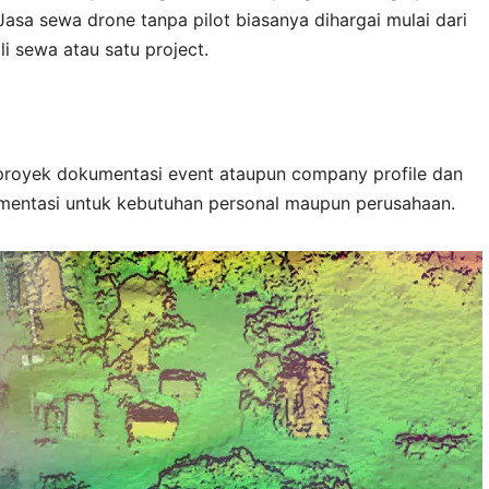
asa sewa drone tanpa pilot biasanya dihargai mulai dari
li sewa atau satu project.
proyek dokumentasi event ataupun company profile dan
mentasi untuk kebutuhan personal maupun perusahaan.