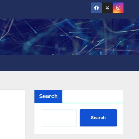
Search
Search