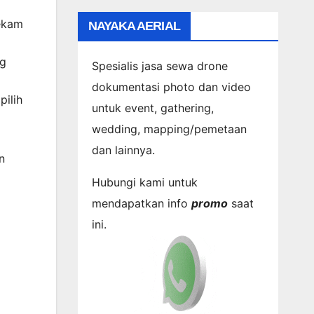
ekam
NAYAKA AERIAL
ng
Spesialis jasa sewa drone
dokumentasi photo dan video
pilih
untuk event, gathering,
wedding, mapping/pemetaan
dan lainnya.
n
Hubungi kami untuk
mendapatkan info
promo
saat
ini.