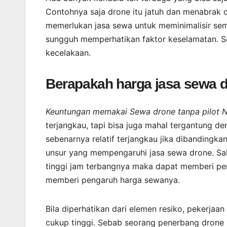
Contohnya saja drone itu jatuh dan menabrak o
memerlukan jasa sewa untuk meminimalisir sem
sungguh memperhatikan faktor keselamatan. S
kecelakaan.
Berapakah harga jasa sewa 
Keuntungan memakai Sewa drone tanpa pilot 
terjangkau, tapi bisa juga mahal tergantung d
sebenarnya relatif terjangkau jika dibandingk
unsur yang mempengaruhi jasa sewa drone. Sal
tinggi jam terbangnya maka dapat memberi pen
memberi pengaruh harga sewanya.
Bila diperhatikan dari elemen resiko, pekerjaa
cukup tinggi. Sebab seorang penerbang drone h