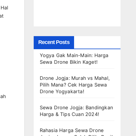
 Hal
at
Recent Posts
Yogya Gak Main-Main: Harga
Sewa Drone Bikin Kaget!
Drone Jogja: Murah vs Mahal,
Pilih Mana? Cek Harga Sewa
Drone Yogyakarta!
lah
Sewa Drone Jogja: Bandingkan
Harga & Tips Cuan 2024!
Rahasia Harga Sewa Drone