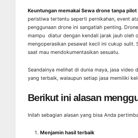
Keuntungan memakai Sewa drone tanpa pilot
peristiwa tertentu seperti pernikahan, event a
penggunaan drone ini sangatlah penting. Dron
mampu diatur dengan kendali jarak jauh oleh 
mengoperasikan pesawat kecil ini cukup sulit. 
saat mau mendokumentasikan sesuatu.
Seandainya melihat di dunia maya, jasa video d
yang terbaik, walaupun setiap jasa memiliki k
Berikut ini alasan mengg
Inilah sebagian alasan yang bisa Anda pertimb
Menjamin
hasil
terbaik