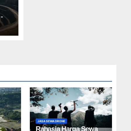
JASA SEWA DRONE
:
Rahasia Harga Sewa