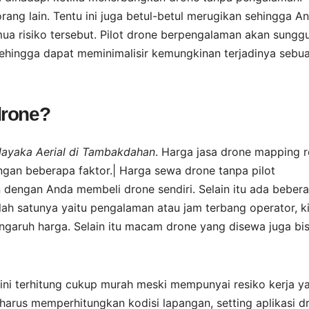
rang lain. Tentu ini juga betul-betul merugikan sehingga A
ua risiko tersebut. Pilot drone berpengalaman akan sungg
ehingga dapat meminimalisir kemungkinan terjadinya sebu
drone?
Nayaka Aerial di Tambakdahan
. Harga jasa drone mapping re
engan beberapa faktor.| Harga sewa drone tanpa pilot
an dengan Anda membeli drone sendiri. Selain itu ada beber
ah satunya yaitu pengalaman atau jam terbang operator, k
garuh harga. Selain itu macam drone yang disewa juga bi
n ini terhitung cukup murah meski mempunyai resiko kerja y
arus memperhitungkan kodisi lapangan, setting aplikasi d