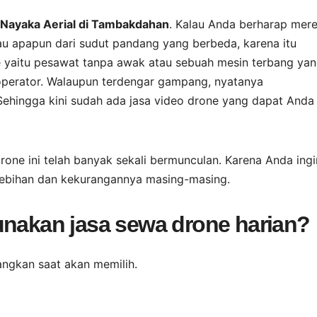
 Nayaka Aerial di Tambakdahan
. Kalau Anda berharap mer
tau apapun dari sudut pandang yang berbeda, karena itu
e yaitu pesawat tanpa awak atau sebuah mesin terbang ya
operator. Walaupun terdengar gampang, nyatanya
Sehingga kini sudah ada jasa video drone yang dapat Anda 
rone ini telah banyak sekali bermunculan. Karena Anda ingi
elebihan dan kekurangannya masing-masing.
unakan jasa sewa drone harian?
angkan saat akan memilih.