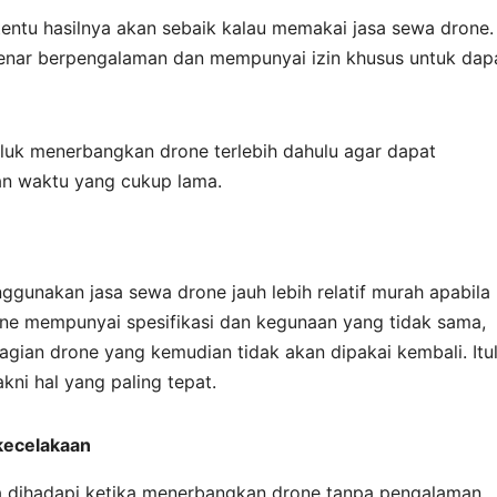
tentu hasilnya akan sebaik kalau memakai jasa sewa drone.
-benar berpengalaman dan mempunyai izin khusus untuk dap
eluk menerbangkan drone terlebih dahulu agar dapat
n waktu yang cukup lama.
gunakan jasa sewa drone jauh lebih relatif murah apabila
ne mempunyai spesifikasi dan kegunaan yang tidak sama,
gian drone yang kemudian tidak akan dipakai kembali. Itu
kni hal yang paling tepat.
kecelakaan
a dihadapi ketika menerbangkan drone tanpa pengalaman.