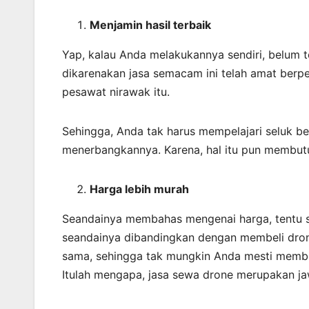
Menjamin
hasil
terbaik
Yap, kalau Anda melakukannya sendiri, belum te
dikarenakan jasa semacam ini telah amat berp
pesawat nirawak itu.
Sehingga, Anda tak harus mempelajari seluk b
menerbangkannya. Karena, hal itu pun membut
Harga lebih murah
Seandainya membahas mengenai harga, tentu s
seandainya dibandingkan dengan membeli dron
sama, sehingga tak mungkin Anda mesti membel
Itulah mengapa, jasa sewa drone merupakan j