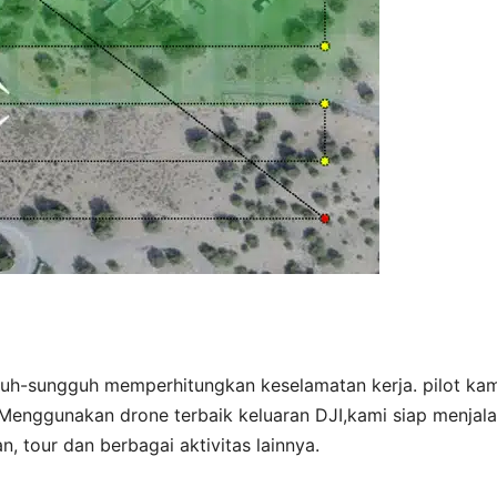
guh-sungguh memperhitungkan keselamatan kerja. pilot kam
Menggunakan drone terbaik keluaran DJI,kami siap menjal
, tour dan berbagai aktivitas lainnya.