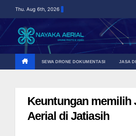
Skip
Thu. Aug 6th, 2026
to
content
SEWA DRONE DOKUMENTASI
JASA 
Keuntungan memilih 
Aerial di Jatiasih