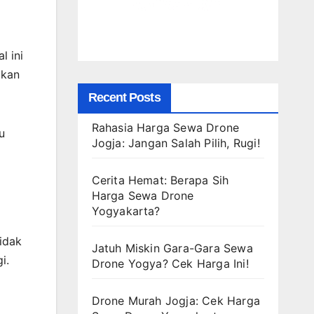
l ini
gkan
Recent Posts
Rahasia Harga Sewa Drone
u
Jogja: Jangan Salah Pilih, Rugi!
Cerita Hemat: Berapa Sih
Harga Sewa Drone
Yogyakarta?
idak
Jatuh Miskin Gara-Gara Sewa
i.
Drone Yogya? Cek Harga Ini!
Drone Murah Jogja: Cek Harga