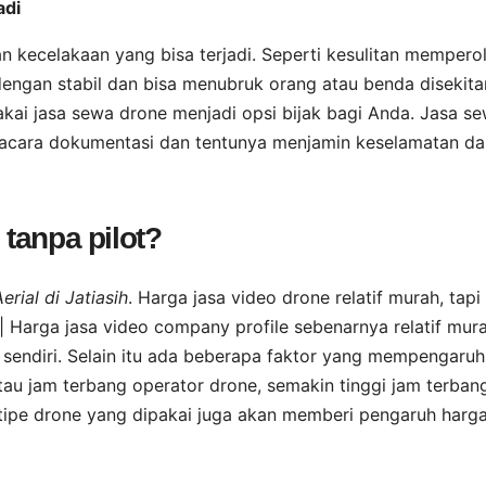
adi
kecelakaan yang bisa terjadi. Seperti kesulitan mempero
dengan stabil dan bisa menubruk orang atau benda disekita
akai jasa sewa drone menjadi opsi bijak bagi Anda. Jasa s
a acara dokumentasi dan tentunya menjamin keselamatan da
tanpa pilot?
ial di Jatiasih
. Harga jasa video drone relatif murah, tapi
 Harga jasa video company profile sebenarnya relatif mur
sendiri. Selain itu ada beberapa faktor yang mempengaruhi
tau jam terbang operator drone, semakin tinggi jam terban
 tipe drone yang dipakai juga akan memberi pengaruh harg