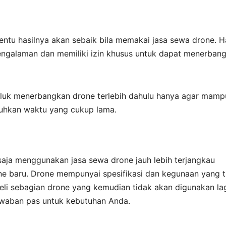
ntu hasilnya akan sebaik bila memakai jasa sewa drone. Ha
engalaman dan memiliki izin khusus untuk dapat menerban
eluk menerbangkan drone terlebih dahulu hanya agar mamp
uhkan waktu yang cukup lama.
aja menggunakan jasa sewa drone jauh lebih terjangkau
e baru. Drone mempunyai spesifikasi dan kegunaan yang t
i sebagian drone yang kemudian tidak akan digunakan lag
awaban pas untuk kebutuhan Anda.