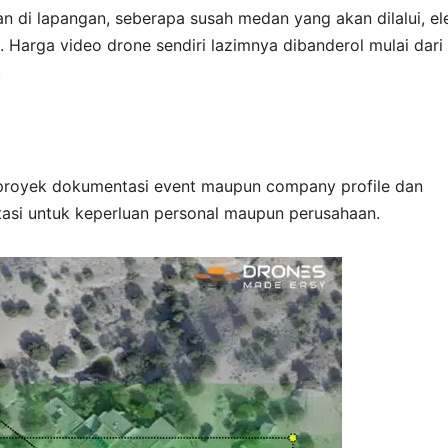
n di lapangan, seberapa susah medan yang akan dilalui, e
a. Harga video drone sendiri lazimnya dibanderol mulai dari
.
proyek dokumentasi event maupun company profile dan
asi untuk keperluan personal maupun perusahaan.