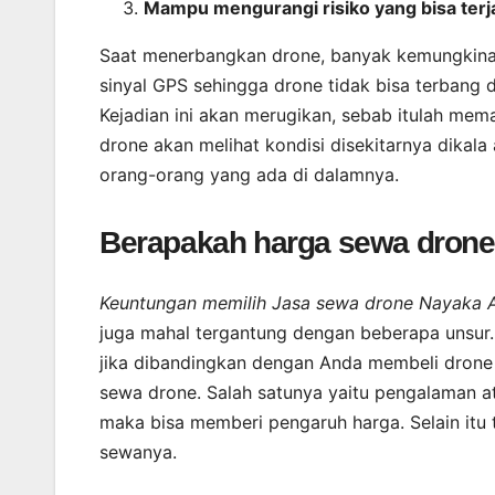
Mampu mengurangi risiko yang bisa terj
Saat menerbangkan drone, banyak kemungkinan 
sinyal GPS sehingga drone tidak bisa terbang 
Kejadian ini akan merugikan, sebab itulah mem
drone akan melihat kondisi disekitarnya dikal
orang-orang yang ada di dalamnya.
Berapakah harga sewa drone 
Keuntungan memilih Jasa sewa drone Nayaka Aer
juga mahal tergantung dengan beberapa unsur.|
jika dibandingkan dengan Anda membeli drone 
sewa drone. Salah satunya yaitu pengalaman a
maka bisa memberi pengaruh harga. Selain itu
sewanya.