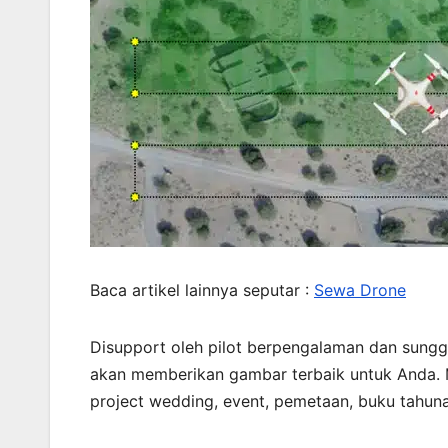
Baca artikel lainnya seputar :
Sewa Drone
Disupport oleh pilot berpengalaman dan sung
akan memberikan gambar terbaik untuk Anda. 
project wedding, event, pemetaan, buku tahunan