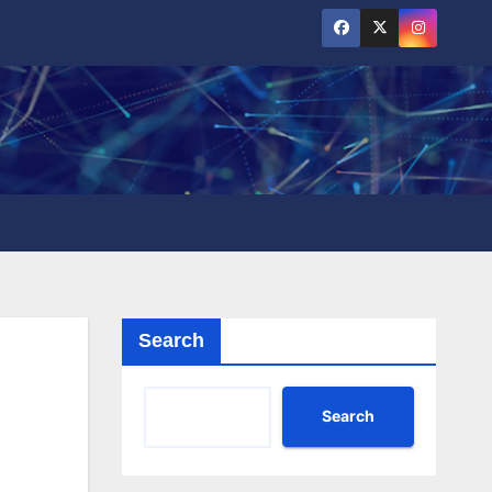
Search
Search