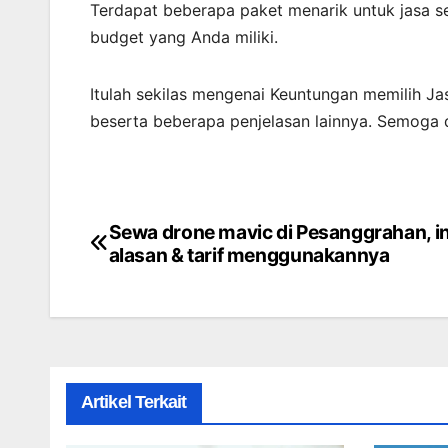
Terdapat beberapa paket menarik untuk jasa s
budget yang Anda miliki.
Itulah sekilas mengenai Keuntungan memilih Jas
beserta beberapa penjelasan lainnya. Semoga 
Sewa drone mavic di Pesanggrahan, in
Post
alasan & tarif menggunakannya
navigation
Artikel Terkait