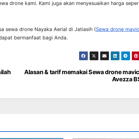
ewa drone kami. Kami juga akan menyesuaikan harga seper
a sewa drone Nayaka Aerial di Jatiasih (
Sewa drone mavi
dapat bermanfaat bagi Anda.
ilah
Alasan & tarif memakai Sewa drone mavic
Avezza B