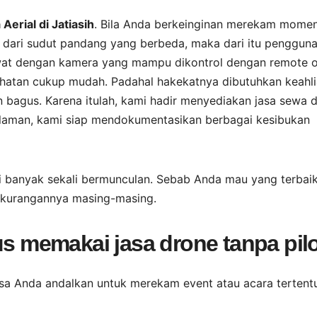
erial di Jatiasih
. Bila Anda berkeinginan merekam mome
n dari sudut pandang yang berbeda, maka dari itu penggun
sawat dengan kamera yang mampu dikontrol dengan remote o
ihatan cukup mudah. Padahal hakekatnya dibutuhkan keahl
bagus. Karena itulah, kami hadir menyediakan jasa sewa 
alaman, kami siap mendokumentasikan berbagai kesibukan
ini banyak sekali bermunculan. Sebab Anda mau yang terbaik
kekurangannya masing-masing.
us memakai jasa drone tanpa pil
isa Anda andalkan untuk merekam event atau acara tertent