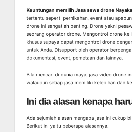
Keuntungan memilih Jasa sewa drone Nayaka A
tertentu seperti pernikahan, event atau apapu
drone ini sangatlah penting. Drone yakni pe
seorang operator drone. Mengontrol drone kel
khusus supaya dapat mengontrol drone dengan 
untuk Anda. Disupport oleh operator berpeng
dokumentasi, event, pemetaan dan lainnya.
Bila mencari di dunia maya, jasa video drone 
walaupun setiap jasa memiliki kelebihan dan 
Ini dia alasan kenapa har
Ada sejumlah alasan mengapa jasa ini cukup b
Berikut ini yaitu beberapa alasannya.