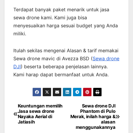
Terdapat banyak paket menarik untuk jasa
sewa drone kami. Kami juga bisa
menyesuaikan harga sesuai budget yang Anda
miliki.
Itulah sekilas mengenai Alasan & tarif memakai
Sewa drone mavic di Avezza BSD (
Sewa drone
DJI
) beserta beberapa penjelasan lainnya.
Kami harap dapat bermanfaat untuk Anda.
Keuntungan memilih
Sewa drone DJI
Post
Jasa sewa drone
Phantom di Pulo
Nayaka Aerial di
Merak, inilah harga &
navigation
Jatiasih
alasan
menggunakannya