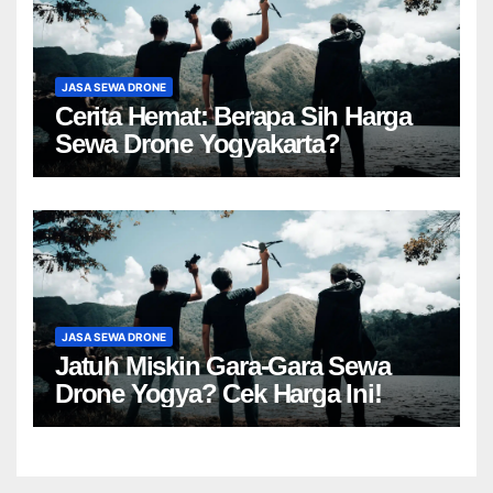
JASA SEWA DRONE
Cerita Hemat: Berapa Sih Harga
Sewa Drone Yogyakarta?
JASA SEWA DRONE
Jatuh Miskin Gara-Gara Sewa
Drone Yogya? Cek Harga Ini!