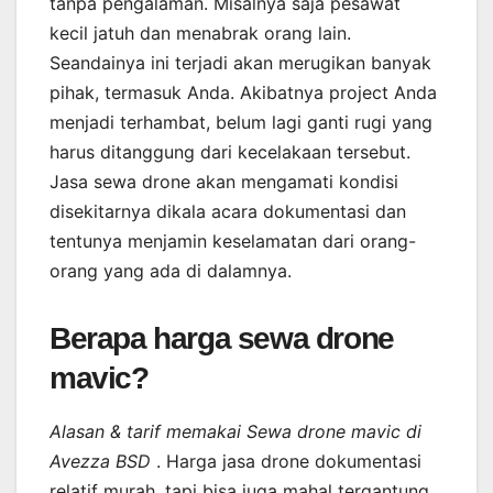
tanpa pengalaman. Misalnya saja pesawat
kecil jatuh dan menabrak orang lain.
Seandainya ini terjadi akan merugikan banyak
pihak, termasuk Anda. Akibatnya project Anda
menjadi terhambat, belum lagi ganti rugi yang
harus ditanggung dari kecelakaan tersebut.
Jasa sewa drone akan mengamati kondisi
disekitarnya dikala acara dokumentasi dan
tentunya menjamin keselamatan dari orang-
orang yang ada di dalamnya.
Berapa harga sewa drone
mavic?
Alasan & tarif memakai Sewa drone mavic di
Avezza BSD
. Harga jasa drone dokumentasi
relatif murah, tapi bisa juga mahal tergantung