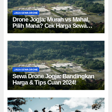
JASA SEWA DRONE
Drone Jogja: Murah vs Mahal,
Pilih Mana? Cek Harga Sewa
Drone Yogyakarta!
JASA SEWA DRONE
Sewa Drone Jogja: Bandingkan
Harga & Tips Cuan 2024!