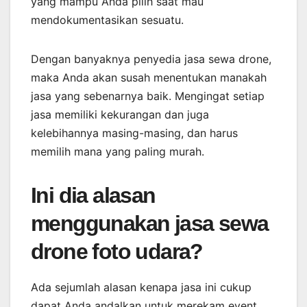
yang mampu Anda pilih saat mau
mendokumentasikan sesuatu.
Dengan banyaknya penyedia jasa sewa drone,
maka Anda akan susah menentukan manakah
jasa yang sebenarnya baik. Mengingat setiap
jasa memiliki kekurangan dan juga
kelebihannya masing-masing, dan harus
memilih mana yang paling murah.
Ini dia alasan
menggunakan jasa sewa
drone foto udara?
Ada sejumlah alasan kenapa jasa ini cukup
dapat Anda andalkan untuk merekam event