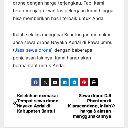
drone dengan harga terjangkau. Tapi kami
tetap menjaga kwalitas pekerjaan kami hingga
bisa memberikan hasil terbaik untuk Anda.
Itulah sekilas mengenai Keuntungan memakai
Jasa sewa drone Nayaka Aerial di Rawalumbu
(
Jasa sewa drone
) dengan beberapa
penjelasan lainnya. Kami harap akan
bermanfaat untuk Anda.
Kelebihan memakai
Sewa drone DJI
Post
Tempat sewa drone
Phantom di
Nayaka Aerial di
Kiaracondong, inilah
navigation
Kabupaten Bantul
harga & alasan
menggunakannya