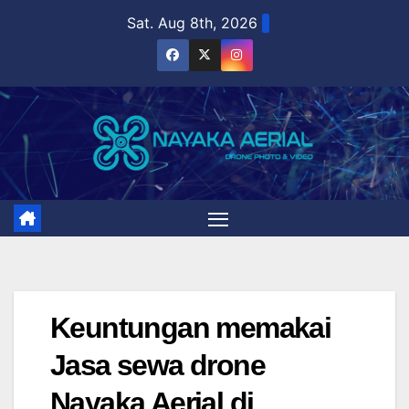
Skip
Sat. Aug 8th, 2026
to
content
Keuntungan memakai
Jasa sewa drone
Nayaka Aerial di