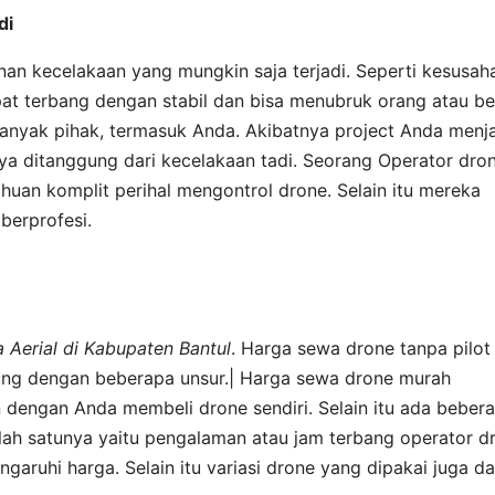
di
n kecelakaan yang mungkin saja terjadi. Seperti kesusah
at terbang dengan stabil dan bisa menubruk orang atau b
 banyak pihak, termasuk Anda. Akibatnya project Anda menj
nya ditanggung dari kecelakaan tadi. Seorang Operator dro
uan komplit perihal mengontrol drone. Selain itu mereka
berprofesi.
Aerial di Kabupaten Bantul
. Harga sewa drone tanpa pilot
antung dengan beberapa unsur.| Harga sewa drone murah
an dengan Anda membeli drone sendiri. Selain itu ada beber
ah satunya yaitu pengalaman atau jam terbang operator d
aruhi harga. Selain itu variasi drone yang dipakai juga d