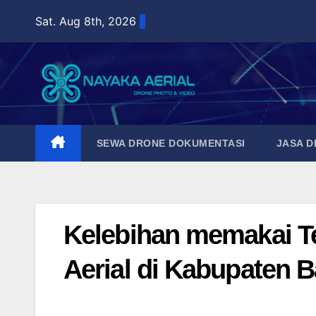
Skip
Sat. Aug 8th, 2026
to
content
SEWA DRONE DOKUMENTASI
JASA 
Kelebihan memakai T
Aerial di Kabupaten B