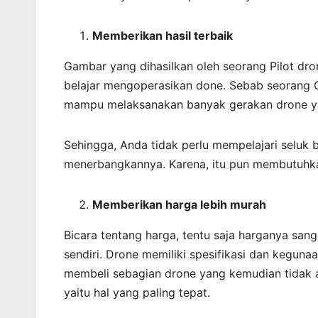
Memberikan
hasil
terbaik
Gambar yang dihasilkan oleh seorang Pilot dro
belajar mengoperasikan done. Sebab seorang O
mampu melaksanakan banyak gerakan drone ya
Sehingga, Anda tidak perlu mempelajari seluk
menerbangkannya. Karena, itu pun membutuhka
Memberikan harga lebih murah
Bicara tentang harga, tentu saja harganya san
sendiri. Drone memiliki spesifikasi dan kegun
membeli sebagian drone yang kemudian tidak a
yaitu hal yang paling tepat.