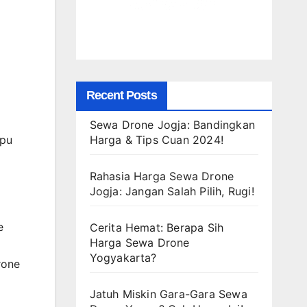
Recent Posts
Sewa Drone Jogja: Bandingkan
Harga & Tips Cuan 2024!
mpu
Rahasia Harga Sewa Drone
Jogja: Jangan Salah Pilih, Rugi!
e
Cerita Hemat: Berapa Sih
Harga Sewa Drone
Yogyakarta?
rone
Jatuh Miskin Gara-Gara Sewa