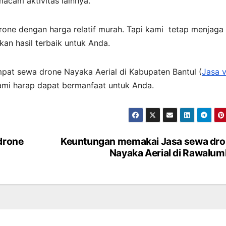
cam aktivitas lainnya.
ne dengan harga relatif murah. Tapi kami tetap menjaga
an hasil terbaik untuk Anda.
mpat sewa drone Nayaka Aerial di Kabupaten Bantul (
Jasa 
Kami harap dapat bermanfaat untuk Anda.
 drone
Keuntungan memakai Jasa sewa dr
Nayaka Aerial di Rawalu