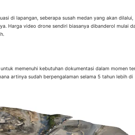
uasi di lapangan, seberapa susah medan yang akan dilalui,
inya. Harga video drone sendiri biasanya dibanderol mulai da
h.
g untuk memenuhi kebutuhan dokumentasi dalam momen te
mana artinya sudah berpengalaman selama 5 tahun lebih di