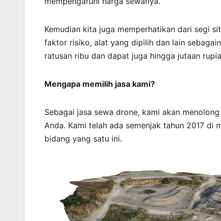
mempengaruhi harga sewanya.
Kemudian kita juga memperhatikan dari segi sit
faktor risiko, alat yang dipilih dan lain sebaga
ratusan ribu dan dapat juga hingga jutaan rupia
Mengapa memilih jasa kami?
Sebagai jasa sewa drone, kami akan menolon
Anda. Kami telah ada semenjak tahun 2017 di 
bidang yang satu ini.