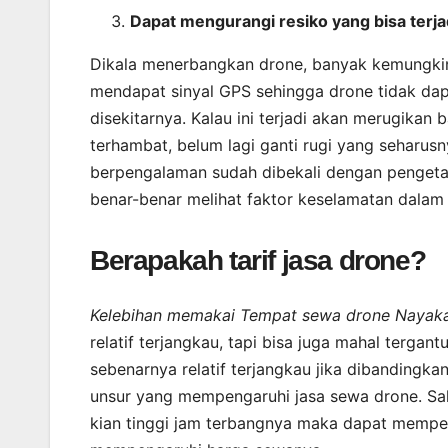
Dapat mengurangi resiko yang bisa terja
Dikala menerbangkan drone, banyak kemungkina
mendapat sinyal GPS sehingga drone tidak dap
disekitarnya. Kalau ini terjadi akan merugikan
terhambat, belum lagi ganti rugi yang seharus
berpengalaman sudah dibekali dengan pengetah
benar-benar melihat faktor keselamatan dalam 
Berapakah tarif jasa drone?
Kelebihan memakai Tempat sewa drone Nayaka 
relatif terjangkau, tapi bisa juga mahal terg
sebenarnya relatif terjangkau jika dibandingk
unsur yang mempengaruhi jasa sewa drone. Sal
kian tinggi jam terbangnya maka dapat mempeng