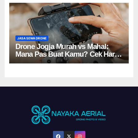
JASA SEWA DRONE
Drone Jogja Murah vs Mahal:
Mana Pas Buat Kamu? Cek Harga
Sewa Drone Yogyakarta!