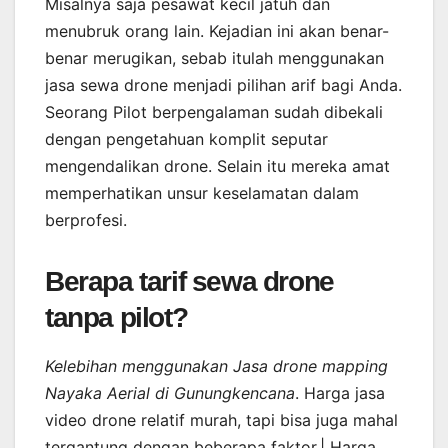
Misalnya saja pesawat kecil jatuh dan
menubruk orang lain. Kejadian ini akan benar-
benar merugikan, sebab itulah menggunakan
jasa sewa drone menjadi pilihan arif bagi Anda.
Seorang Pilot berpengalaman sudah dibekali
dengan pengetahuan komplit seputar
mengendalikan drone. Selain itu mereka amat
memperhatikan unsur keselamatan dalam
berprofesi.
Berapa tarif sewa drone
tanpa pilot?
Kelebihan menggunakan Jasa drone mapping
Nayaka Aerial di Gunungkencana
. Harga jasa
video drone relatif murah, tapi bisa juga mahal
tergantung dengan beberapa faktor.| Harga