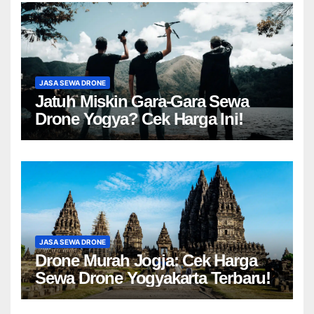
JASA SEWA DRONE
Jatuh Miskin Gara-Gara Sewa
Drone Yogya? Cek Harga Ini!
JASA SEWA DRONE
Drone Murah Jogja: Cek Harga
Sewa Drone Yogyakarta Terbaru!