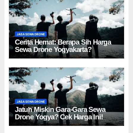
JASA SEWA DRONE
Cerita Hemat: Berapa Sih Harga
Sewa Drone Yogyakarta?
JASA SEWA DRONE
Jatuh Miskin Gara-Gara Sewa
Drone Yogya? Cek Harga Ini!