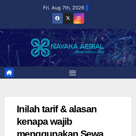
Skip
Fri. Aug 7th, 2026
to
content
Inilah tarif & alasan
kenapa wajib
menggunakan Sewa