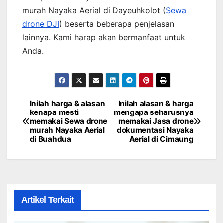
murah Nayaka Aerial di Dayeuhkolot (
Sewa
drone DJI
) beserta beberapa penjelasan
lainnya. Kami harap akan bermanfaat untuk
Anda.
Inilah harga & alasan
Inilah alasan & harga
Post
kenapa mesti
mengapa seharusnya
memakai Sewa drone
memakai Jasa drone
navigation
murah Nayaka Aerial
dokumentasi Nayaka
di Buahdua
Aerial di Cimaung
Artikel Terkait