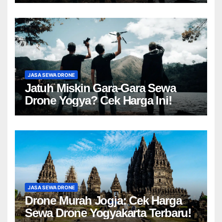
JASA SEWA DRONE
Jatuh Miskin Gara-Gara Sewa
Drone Yogya? Cek Harga Ini!
JASA SEWA DRONE
Drone Murah Jogja: Cek Harga
Sewa Drone Yogyakarta Terbaru!