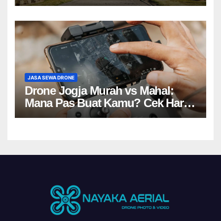
JASA SEWA DRONE
Drone Jogja Murah vs Mahal:
Mana Pas Buat Kamu? Cek Harga
Sewa Drone Yogyakarta!