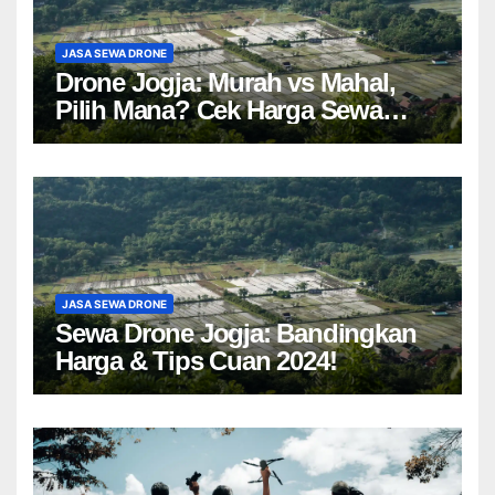
JASA SEWA DRONE
Drone Jogja: Murah vs Mahal,
Pilih Mana? Cek Harga Sewa
Drone Yogyakarta!
JASA SEWA DRONE
Sewa Drone Jogja: Bandingkan
Harga & Tips Cuan 2024!