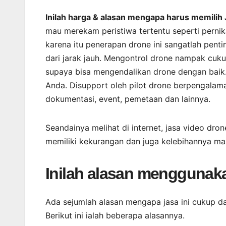
Inilah harga & alasan mengapa harus memilih 
mau merekam peristiwa tertentu seperti perni
karena itu penerapan drone ini sangatlah pent
dari jarak jauh. Mengontrol drone nampak cuk
supaya bisa mengendalikan drone dengan baik.
Anda. Disupport oleh pilot drone berpengal
dokumentasi, event, pemetaan dan lainnya.
Seandainya melihat di internet, jasa video dro
memiliki kekurangan dan juga kelebihannya ma
Inilah alasan menggunak
Ada sejumlah alasan mengapa jasa ini cukup d
Berikut ini ialah beberapa alasannya.