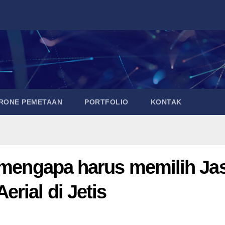
DRONE PEMETAAN
PORTFOLIO
KONTAK
n mengapa harus memilih Ja
rial di Jetis