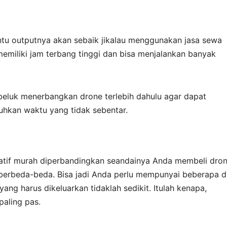
entu outputnya akan sebaik jikalau menggunakan jasa sewa
memiliki jam terbang tinggi dan bisa menjalankan banyak
 beluk menerbangkan drone terlebih dahulu agar dapat
hkan waktu yang tidak sebentar.
elatif murah diperbandingkan seandainya Anda membeli dro
ng berbeda-beda. Bisa jadi Anda perlu mempunyai beberapa 
ang harus dikeluarkan tidaklah sedikit. Itulah kenapa,
paling pas.