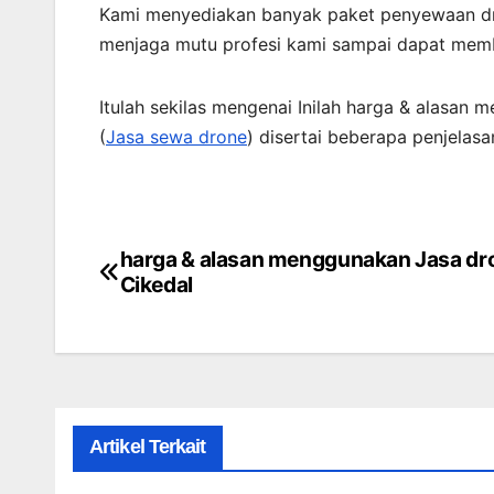
Kami menyediakan banyak paket penyewaan dr
menjaga mutu profesi kami sampai dapat membe
Itulah sekilas mengenai Inilah harga & alasan 
(
Jasa sewa drone
) disertai beberapa penjelas
harga & alasan menggunakan Jasa dro
Post
Cikedal
navigation
Artikel Terkait