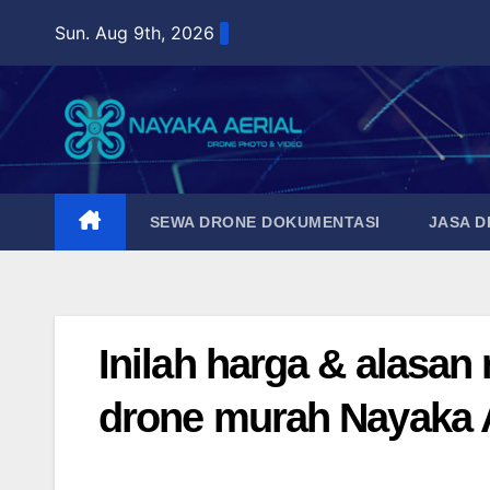
Skip
Sun. Aug 9th, 2026
to
content
SEWA DRONE DOKUMENTASI
JASA 
Inilah harga & alasa
drone murah Nayaka Ae