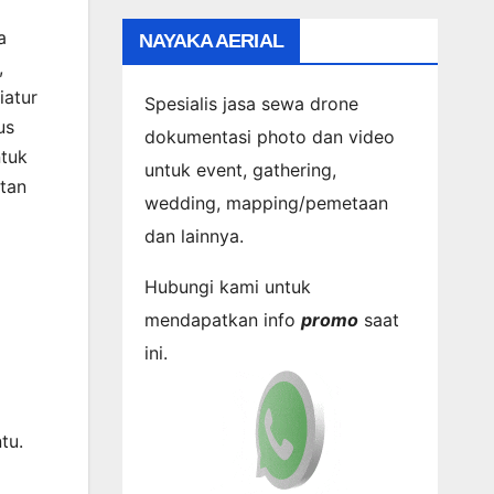
a
NAYAKA AERIAL
,
iatur
Spesialis jasa sewa drone
us
dokumentasi photo dan video
ntuk
untuk event, gathering,
tan
wedding, mapping/pemetaan
dan lainnya.
Hubungi kami untuk
mendapatkan info
promo
saat
ini.
tu.