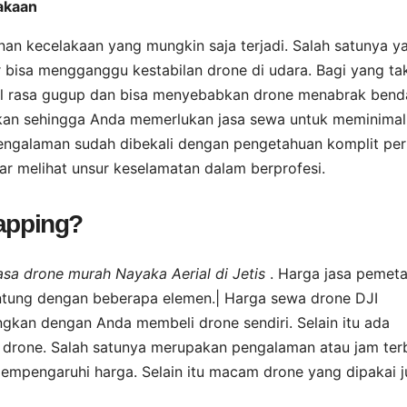
lakaan
n kecelakaan yang mungkin saja terjadi. Salah satunya ya
 bisa mengganggu kestabilan drone di udara. Bagi yang ta
ul rasa gugup dan bisa menyebabkan drone menabrak bend
ikan sehingga Anda memerlukan jasa sewa untuk meminimali
pengalaman sudah dibekali dengan pengetahuan komplit per
ar melihat unsur keselamatan dalam berprofesi.
mapping?
asa drone murah Nayaka Aerial di Jetis
. Harga jasa pemet
gantung dengan beberapa elemen.| Harga sewa drone DJI
ngkan dengan Anda membeli drone sendiri. Selain itu ada
drone. Salah satunya merupakan pengalaman atau jam ter
mempengaruhi harga. Selain itu macam drone yang dipakai 