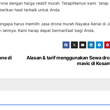
one dengan harga relatif murah. TetapiNamun kami tetap
rikan hasil terbaik untuk Anda.
mengapa harus memilih Jasa drone murah Nayaka Aerial di J
an lainnya. Kami harap dapat bermanfaat bagi Anda.
ne di
Alasan & tarif menggunakan Sewa dr
mavic di Kosa