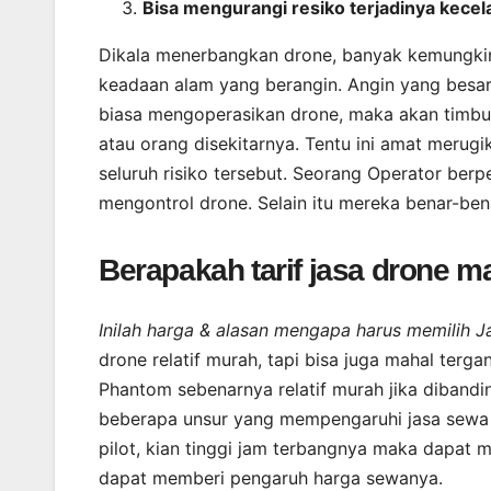
Bisa mengurangi resiko terjadinya kece
Dikala menerbangkan drone, banyak kemungkina
keadaan alam yang berangin. Angin yang besar
biasa mengoperasikan drone, maka akan timb
atau orang disekitarnya. Tentu ini amat merug
seluruh risiko tersebut. Seorang Operator ber
mengontrol drone. Selain itu mereka benar-ben
Berapakah tarif jasa drone 
Inilah harga & alasan mengapa harus memilih J
drone relatif murah, tapi bisa juga mahal ter
Phantom sebenarnya relatif murah jika dibandi
beberapa unsur yang mempengaruhi jasa sewa 
pilot, kian tinggi jam terbangnya maka dapat 
dapat memberi pengaruh harga sewanya.