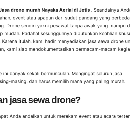
Jasa drone murah Nayaka Aerial di Jetis
. Seandainya And
kahan, event atau apapun dari sudut pandang yang berbeda
ing. Drone sendiri yakni pesawat tanpa awak yang mampu d
up mudah. Padahal sesungguhnya dibutuhkan keahlian khus
 Karena itulah, kami hadir menyediakan jasa sewa drone u
aman, kami siap mendokumentasikan bermacam-macam kegia
ne ini banyak sekali bermunculan. Mengingat seluruh jasa
sing-masing, dan harus memilih mana yang paling murah.
an jasa sewa drone?
apat Anda andalkan untuk merekam event atau acara terten