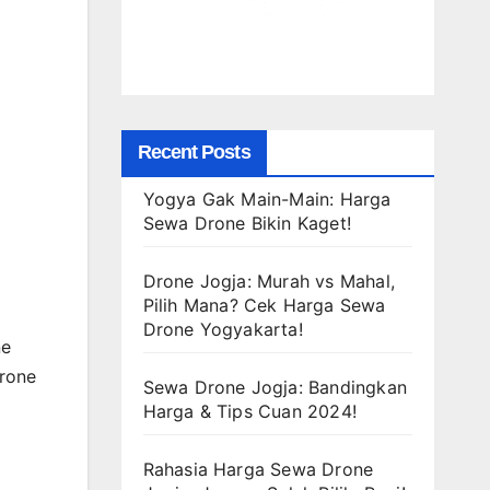
Recent Posts
Yogya Gak Main-Main: Harga
Sewa Drone Bikin Kaget!
Drone Jogja: Murah vs Mahal,
Pilih Mana? Cek Harga Sewa
Drone Yogyakarta!
ne
drone
Sewa Drone Jogja: Bandingkan
Harga & Tips Cuan 2024!
Rahasia Harga Sewa Drone