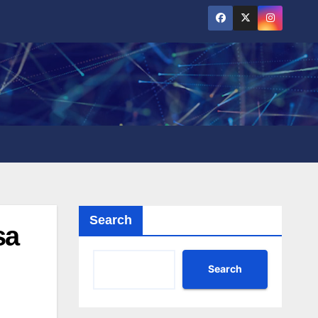
Search
sa
Search