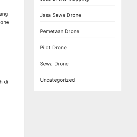
yang
Jasa Sewa Drone
rone
Pemetaan Drone
Pilot Drone
Sewa Drone
Uncategorized
h di