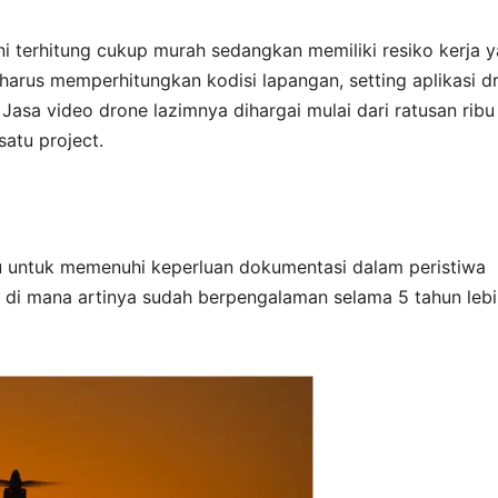
 ini terhitung cukup murah sedangkan memiliki resiko kerja 
arus memperhitungkan kodisi lapangan, setting aplikasi d
asa video drone lazimnya dihargai mulai dari ratusan ribu
satu project.
 untuk memenuhi keperluan dokumentasi dalam peristiwa
 di mana artinya sudah berpengalaman selama 5 tahun lebi