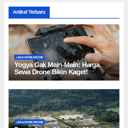
Artikel Terbaru
JASA SEWA DRONE
Yogya Gak Main-Main: Harga
Sewa Drone Bikin Kaget!
JASA SEWA DRONE