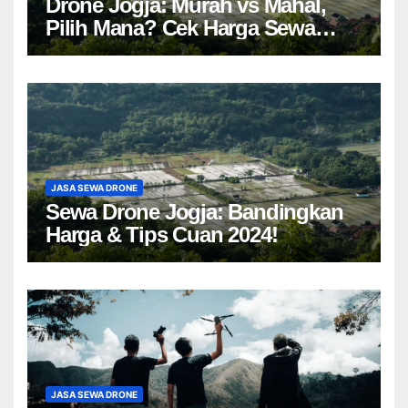
Drone Jogja: Murah vs Mahal,
Pilih Mana? Cek Harga Sewa
Drone Yogyakarta!
JASA SEWA DRONE
Sewa Drone Jogja: Bandingkan
Harga & Tips Cuan 2024!
JASA SEWA DRONE