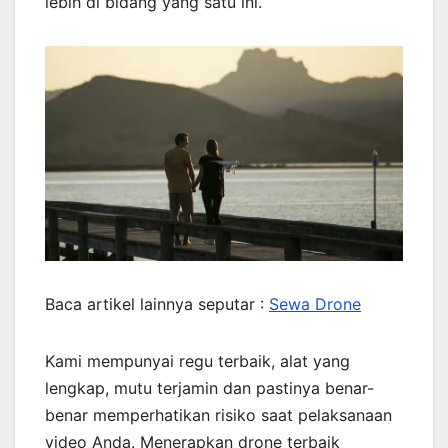
lebih di bidang yang satu ini.
Baca artikel lainnya seputar :
Sewa Drone
Kami mempunyai regu terbaik, alat yang
lengkap, mutu terjamin dan pastinya benar-
benar memperhatikan risiko saat pelaksanaan
video Anda. Menerapkan drone terbaik