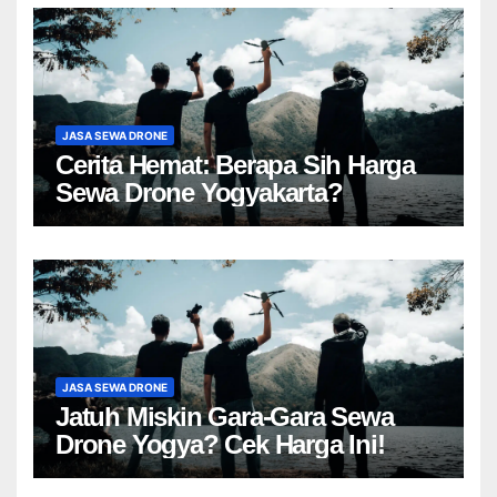
JASA SEWA DRONE
Cerita Hemat: Berapa Sih Harga
Sewa Drone Yogyakarta?
JASA SEWA DRONE
Jatuh Miskin Gara-Gara Sewa
Drone Yogya? Cek Harga Ini!