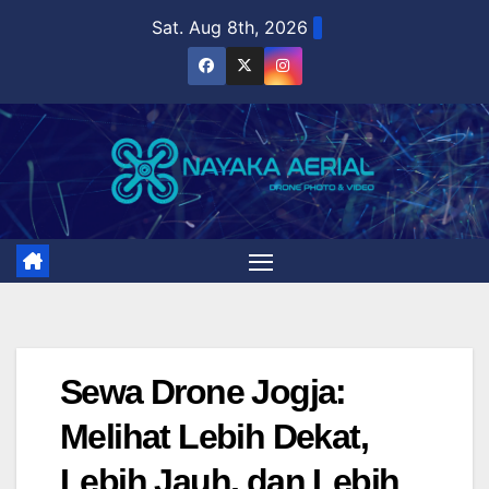
Skip
Sat. Aug 8th, 2026
to
content
Sewa Drone Jogja:
Melihat Lebih Dekat,
Lebih Jauh, dan Lebih