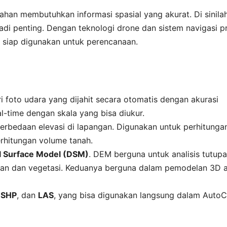
han membutuhkan informasi spasial yang akurat. Di sinila
di penting. Dengan teknologi drone dan sistem navigasi pr
g siap digunakan untuk perencanaan.
ri foto udara yang dijahit secara otomatis dengan akurasi
al-time dengan skala yang bisa diukur.
erbedaan elevasi di lapangan. Digunakan untuk perhitunga
erhitungan volume tanah.
al Surface Model (DSM)
. DEM berguna untuk analisis tutup
n dan vegetasi. Keduanya berguna dalam pemodelan 3D 
,
SHP
, dan
LAS
, yang bisa digunakan langsung dalam Auto