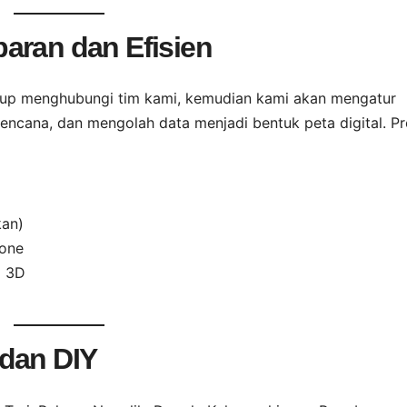
aran dan Efisien
cukup menghubungi tim kami, kemudian kami akan mengatur
rencana, dan mengolah data menjadi bentuk peta digital. P
kan)
rone
l 3D
 dan DIY