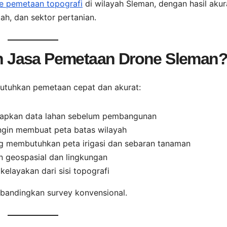
ne pemetaan topografi
di wilayah Sleman, dengan hasil akur
ah, dan sektor pertanian.
 Jasa Pemetaan Drone Sleman
butuhkan pemetaan cepat dan akurat:
iapkan data lahan sebelum pembangunan
ngin membuat peta batas wilayah
 membutuhkan peta irigasi dan sebaran tanaman
n geospasial dan lingkungan
elayakan dari sisi topografi
ibandingkan survey konvensional.