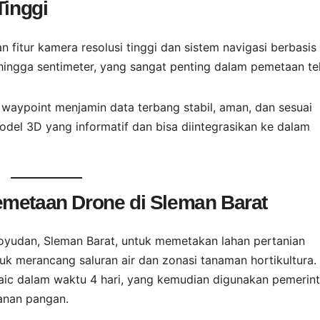
Tinggi
 fitur kamera resolusi tinggi dan sistem navigasi berbasis
hingga sentimeter, yang sangat penting dalam pemetaan te
n waypoint menjamin data terbang stabil, aman, dan sesuai
odel 3D yang informatif dan bisa diintegrasikan ke dalam
emetaan Drone di Sleman Barat
Moyudan, Sleman Barat, untuk memetakan lahan pertanian
tuk merancang saluran air dan zonasi tanaman hortikultura.
aic dalam waktu 4 hari, yang kemudian digunakan pemerin
anan pangan.