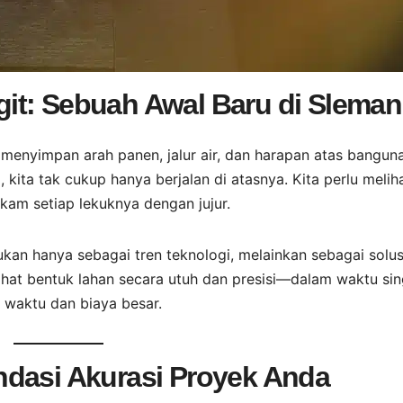
it: Sebuah Awal Baru di Sleman
menyimpan arah panen, jalur air, dan harapan atas bangun
ita tak cukup hanya berjalan di atasnya. Kita perlu melih
kam setiap lekuknya dengan jujur.
kan hanya sebagai tren teknologi, melainkan sebagai solus
at bentuk lahan secara utuh dan presisi—dalam waktu sin
 waktu dan biaya besar.
ndasi Akurasi Proyek Anda