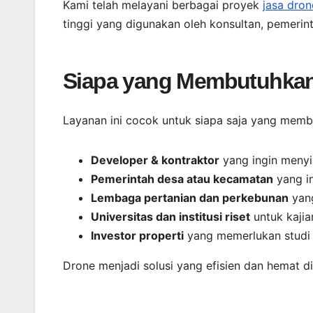
Kami telah melayani berbagai proyek
jasa dro
tinggi yang digunakan oleh konsultan, pemerint
Siapa yang Membutuhkan
Layanan ini cocok untuk siapa saja yang mem
Developer & kontraktor
yang ingin meny
Pemerintah desa atau kecamatan
yang i
Lembaga pertanian dan perkebunan
yang
Universitas dan institusi riset
untuk kajia
Investor properti
yang memerlukan studi k
Drone menjadi solusi yang efisien dan hemat d