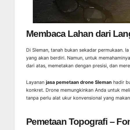
Membaca Lahan dari Lang
Di Sleman, tanah bukan sekadar permukaan. Ia 
yang akan berdiri. Namun, untuk memahaminya, k
dari atas, memetakan dengan presisi, dan mere
Layanan
jasa pemetaan drone Sleman
hadir bu
konkret. Drone memungkinkan Anda untuk melih
tanpa perlu alat ukur konvensional yang makan
Pemetaan Topografi – Fo