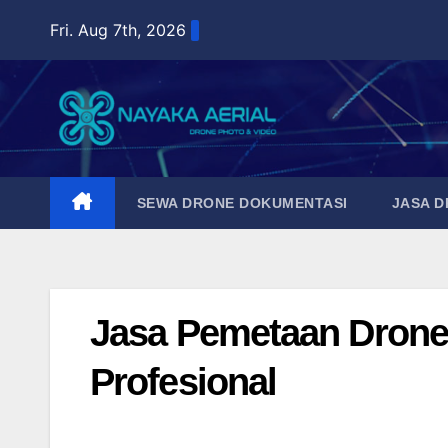
Skip
Fri. Aug 7th, 2026
to
content
SEWA DRONE DOKUMENTASI
JASA 
Jasa Pemetaan Drone 
Profesional