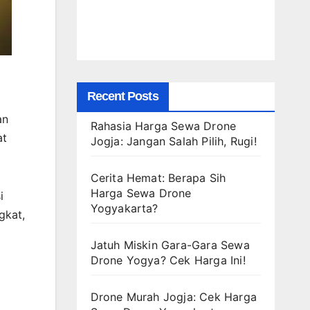
Recent Posts
an
Rahasia Harga Sewa Drone
at
Jogja: Jangan Salah Pilih, Rugi!
Cerita Hemat: Berapa Sih
Harga Sewa Drone
i
Yogyakarta?
gkat,
Jatuh Miskin Gara-Gara Sewa
Drone Yogya? Cek Harga Ini!
Drone Murah Jogja: Cek Harga