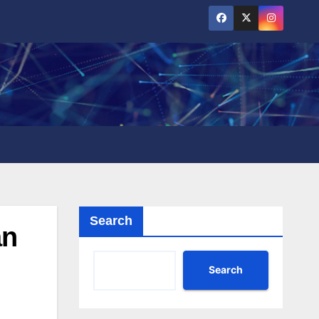
Search
an
Search