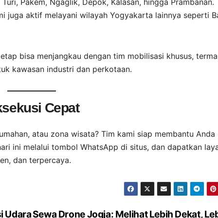
 Turi, Pakem, Ngaglik, Depok, Kalasan, hingga Prambanan.
mi juga aktif melayani wilayah Yogyakarta lainnya seperti B
 tetap bisa menjangkau dengan tim mobilisasi khusus, term
uk kawasan industri dan perkotaan.
ksekusi Cepat
rumahan, atau zona wisata? Tim kami siap membantu Anda 
ari ini melalui tombol WhatsApp di situs, dan dapatkan lay
ien, dan terpercaya.
i Udara
Sewa Drone Jogja: Melihat Lebih Dekat, Le