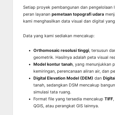
Setiap proyek pembangunan dan pengelolaan la
peran layanan
pemetaan topografi udara
menja
kami menghasilkan data visual dan digital yan
Data yang kami sediakan mencakup:
Orthomosaic resolusi tinggi
, tersusun da
geometrik. Hasilnya adalah peta visual re
Model kontur tanah
, yang menunjukkan p
kemiringan, perencanaan aliran air, dan p
Digital Elevation Model (DEM)
dan
Digit
tanah, sedangkan DSM mencakup banguna
simulasi tata ruang.
Format file yang tersedia mencakup
TIFF
QGIS, atau perangkat GIS lainnya.