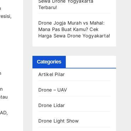
Sewa Drone Yogyakarta
Terbaru!
h
esisi,
Drone Jogja Murah vs Mahal:
Mana Pas Buat Kamu? Cek
Harga Sewa Drone Yogyakarta!
Categories
n
Artikel Pilar
an
Drone – UAV
atau
Drone Lidar
CAD,
Drone Light Show