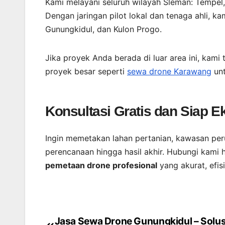
Kami melayani seluruh wilayah Sleman: Tempel,
Dengan jaringan pilot lokal dan tenaga ahli, ka
Gunungkidul, dan Kulon Progo.
Jika proyek Anda berada di luar area ini, kami
proyek besar seperti
sewa drone Karawang
unt
Konsultasi Gratis dan Siap E
Ingin memetakan lahan pertanian, kawasan pe
perencanaan hingga hasil akhir. Hubungi kami h
pemetaan drone profesional
yang akurat, efis
Jasa Sewa Drone Gunungkidul – Solus