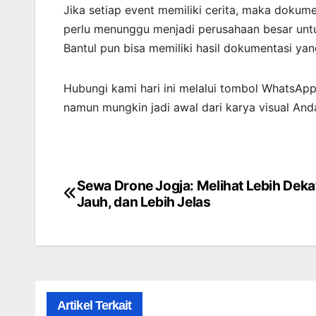
Jika setiap event memiliki cerita, maka dokume
perlu menunggu menjadi perusahaan besar untu
Bantul pun bisa memiliki hasil dokumentasi y
Hubungi kami hari ini melalui tombol WhatsApp 
namun mungkin jadi awal dari karya visual And
Sewa Drone Jogja: Melihat Lebih Dekat
Post
Jauh, dan Lebih Jelas
navigation
Artikel Terkait