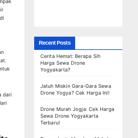
ampak
ir
di
Recent Posts
an
Cerita Hemat: Berapa Sih
at.
Harga Sewa Drone
untuk
Yogyakarta?
Jatuh Miskin Gara-Gara Sewa
Drone Yogya? Cek Harga Ini!
 dari
ari
Drone Murah Jogja: Cek Harga
Sewa Drone Yogyakarta
Terbaru!