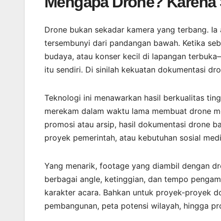
Mengapa Drone? Karena 
Drone bukan sekadar kamera yang terbang. Ia 
tersembunyi dari pandangan bawah. Ketika sebu
budaya, atau konser kecil di lapangan terbuk
itu sendiri. Di sinilah kekuatan dokumentasi dr
Teknologi ini menawarkan hasil berkualitas tin
merekam dalam waktu lama membuat drone menj
promosi atau arsip, hasil dokumentasi drone 
proyek pemerintah, atau kebutuhan sosial medi
Yang menarik, footage yang diambil dengan dron
berbagai angle, ketinggian, dan tempo pengamb
karakter acara. Bahkan untuk proyek-proyek d
pembangunan, peta potensi wilayah, hingga pro