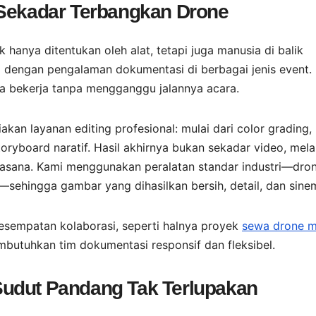
 Sekadar Terbangkan Drone
hanya ditentukan oleh alat, tetapi juga manusia di balik
kasi dengan pengalaman dokumentasi di berbagai jenis event.
a bekerja tanpa mengganggu jalannya acara.
an layanan editing profesional: mulai dari color grading,
yboard naratif. Hasil akhirnya bukan sekadar video, mela
suasana. Kami menggunakan peralatan standar industri—dro
i—sehingga gambar yang dihasilkan bersih, detail, dan sinem
esempatan kolaborasi, seperti halnya proyek
sewa drone m
utuhkan tim dokumentasi responsif dan fleksibel.
udut Pandang Tak Terlupakan