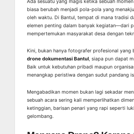
Ada sesuatu yang magis ketika sebuah momen 
biasa berubah menjadi pola-pola yang menakjubk
oleh waktu. Di Bantul, tempat di mana tradisi
elemen penting dalam banyak kegiatan—dari per
mempertemukan masyarakat desa dengan tekno
Kini, bukan hanya fotografer profesional yang 
drone dokumentasi Bantul
, siapa pun dapat 
Baik untuk kebutuhan pribadi maupun organisa
menangkap peristiwa dengan sudut pandang i
Mengabadikan momen bukan lagi sekadar meny
sebuah acara sering kali memperlihatkan dime
ketinggian, barisan penari yang rapi seperti l
gelombang.