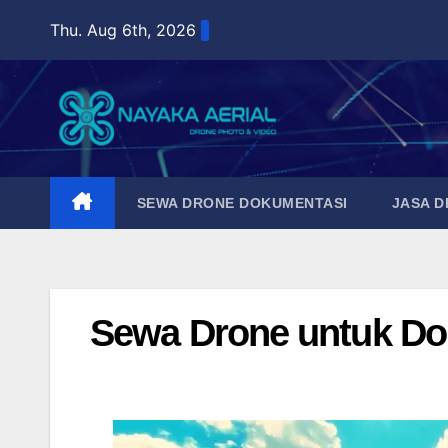
Skip
Thu. Aug 6th, 2026
to
content
SEWA DRONE DOKUMENTASI
JASA 
Sewa Drone untuk Dok