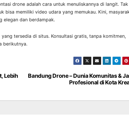
ntasi drone adalah cara untuk menuliskannya di langit. Tak
k bisa memiliki video udara yang memukau. Kini, masyara
ang elegan dan berdampak.
yang tersedia di situs. Konsultasi gratis, tanpa komitmen,
a berikutnya.
, Lebih
Bandung Drone – Dunia Komunitas & J
Profesional di Kota Krea