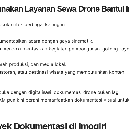
unakan Layanan Sewa Drone Bantul I
cok untuk berbagai kalangan:
mentasikan acara dengan gaya sinematik.
n mendokumentasikan kegiatan pembangunan, gotong royo
umah produksi, dan media lokal.
estoran, atau destinasi wisata yang membutuhkan konten
uka dengan digitalisasi, dokumentasi drone bukan lagi
M pun kini berani memanfaatkan dokumentasi visual untu
yek Dokumentasi di Imogiri