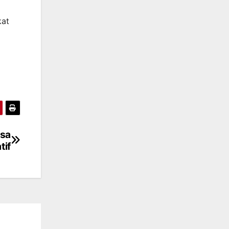
kat
asa
tif