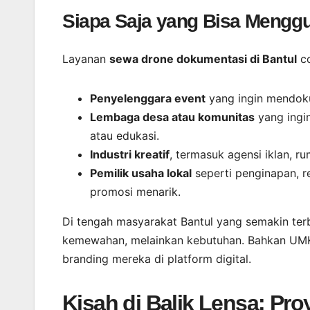
Siapa Saja yang Bisa Mengg
Layanan
sewa drone dokumentasi di Bantul
co
Penyelenggara event
yang ingin mendoku
Lembaga desa atau komunitas
yang ingi
atau edukasi.
Industri kreatif
, termasuk agensi iklan, r
Pemilik usaha lokal
seperti penginapan, r
promosi menarik.
Di tengah masyarakat Bantul yang semakin terb
kemewahan, melainkan kebutuhan. Bahkan UMK
branding mereka di platform digital.
Kisah di Balik Lensa: Pro