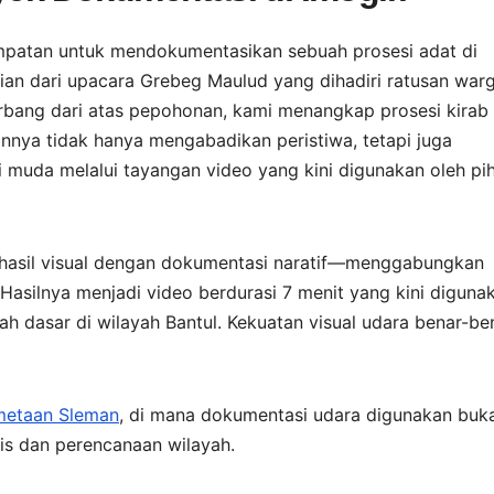
mpatan untuk mendokumentasikan sebuah prosesi adat di
ian dari upacara Grebeg Maulud yang dihadiri ratusan war
erbang dari atas pepohonan, kami menangkap prosesi kirab
nnya tidak hanya mengabadikan peristiwa, tetapi juga
uda melalui tayangan video yang kini digunakan oleh pi
 hasil visual dengan dokumentasi naratif—menggabungkan
asilnya menjadi video berdurasi 7 menit yang kini diguna
h dasar di wilayah Bantul. Kekuatan visual udara benar-be
metaan Sleman
, di mana dokumentasi udara digunakan buk
nis dan perencanaan wilayah.