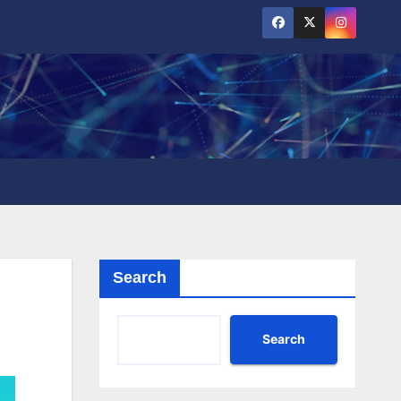
Search
Search