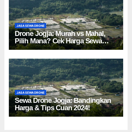
JASA SEWA DRONE
Drone Jogja: Murah vs Mahal,
Pilih Mana? Cek Harga Sewa
Drone Yogyakarta!
JASA SEWA DRONE
Sewa Drone Jogja: Bandingkan
Harga & Tips Cuan 2024!