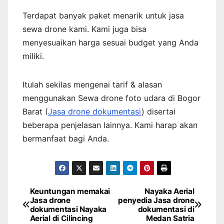
Terdapat banyak paket menarik untuk jasa
sewa drone kami. Kami juga bisa
menyesuaikan harga sesuai budget yang Anda
miliki.
Itulah sekilas mengenai tarif & alasan
menggunakan Sewa drone foto udara di Bogor
Barat (
Jasa drone dokumentasi
) disertai
beberapa penjelasan lainnya. Kami harap akan
bermanfaat bagi Anda.
Keuntungan memakai
Nayaka Aerial
Post
Jasa drone
penyedia Jasa drone
dokumentasi Nayaka
dokumentasi di
navigation
Aerial di Cilincing
Medan Satria