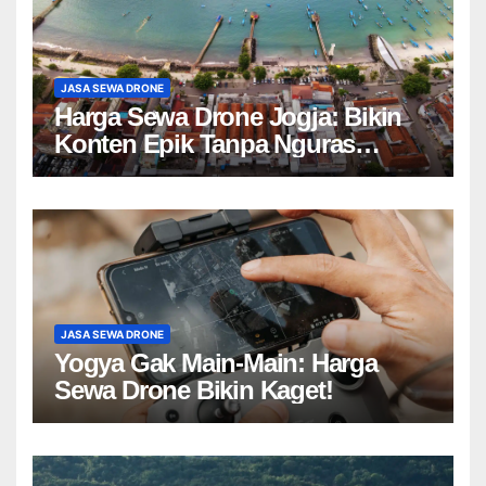
JASA SEWA DRONE
Harga Sewa Drone Jogja: Bikin
Konten Epik Tanpa Nguras
Kantong?
JASA SEWA DRONE
Yogya Gak Main-Main: Harga
Sewa Drone Bikin Kaget!