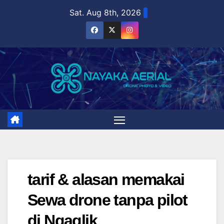
Skip
Sat. Aug 8th, 2026
to
content
tarif & alasan memakai
Sewa drone tanpa pilot
di Ngaglik