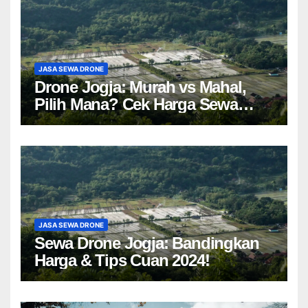
JASA SEWA DRONE
Drone Jogja: Murah vs Mahal,
Pilih Mana? Cek Harga Sewa
Drone Yogyakarta!
JASA SEWA DRONE
Sewa Drone Jogja: Bandingkan
Harga & Tips Cuan 2024!