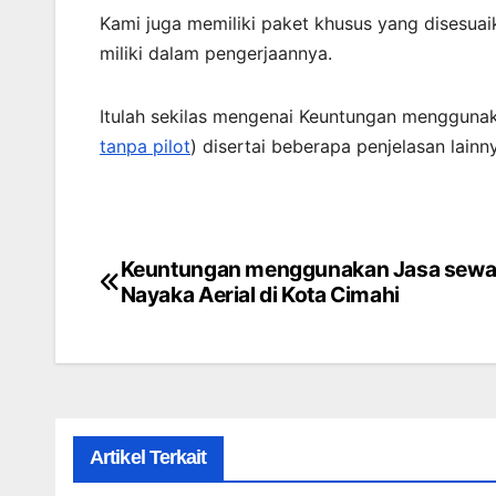
Kami juga memiliki paket khusus yang disesua
miliki dalam pengerjaannya.
Itulah sekilas mengenai Keuntungan menggunak
tanpa pilot
) disertai beberapa penjelasan lain
Keuntungan menggunakan Jasa sewa
Post
Nayaka Aerial di Kota Cimahi
navigation
Artikel Terkait