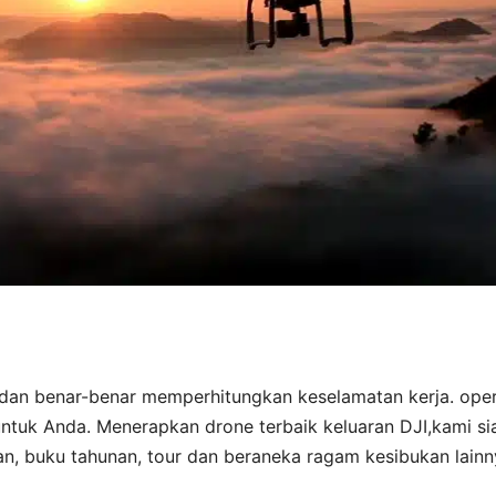
 dan benar-benar memperhitungkan keselamatan kerja. ope
tuk Anda. Menerapkan drone terbaik keluaran DJI,kami si
n, buku tahunan, tour dan beraneka ragam kesibukan lainn