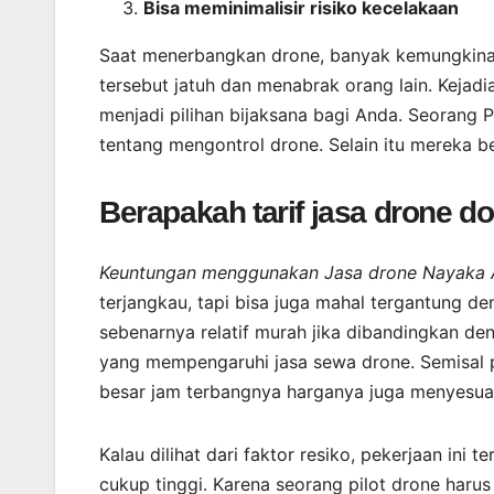
Bisa meminimalisir risiko kecelakaan
Saat menerbangkan drone, banyak kemungkinan
tersebut jatuh dan menabrak orang lain. Kejadi
menjadi pilihan bijaksana bagi Anda. Seorang 
tentang mengontrol drone. Selain itu mereka 
Berapakah tarif jasa drone 
Keuntungan menggunakan Jasa drone Nayaka Ae
terjangkau, tapi bisa juga mahal tergantung 
sebenarnya relatif murah jika dibandingkan de
yang mempengaruhi jasa sewa drone. Semisal 
besar jam terbangnya harganya juga menyesua
Kalau dilihat dari faktor resiko, pekerjaan in
cukup tinggi. Karena seorang pilot drone haru