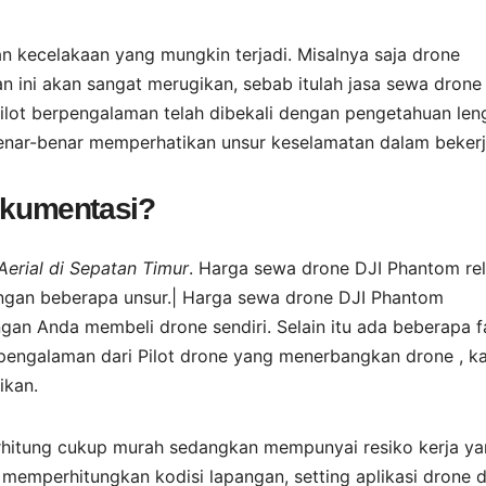
 kecelakaan yang mungkin terjadi. Misalnya saja drone
an ini akan sangat merugikan, sebab itulah jasa sewa drone
Pilot berpengalaman telah dibekali dengan pengetahuan le
benar-benar memperhatikan unsur keselamatan dalam bekerj
dokumentasi?
rial di Sepatan Timur
. Harga sewa drone DJI Phantom rel
dengan beberapa unsur.| Harga sewa drone DJI Phantom
ngan Anda membeli drone sendiri. Selain itu ada beberapa f
pengalaman dari Pilot drone yang menerbangkan drone , k
ikan.
i terhitung cukup murah sedangkan mempunyai resiko kerja y
s memperhitungkan kodisi lapangan, setting aplikasi drone 