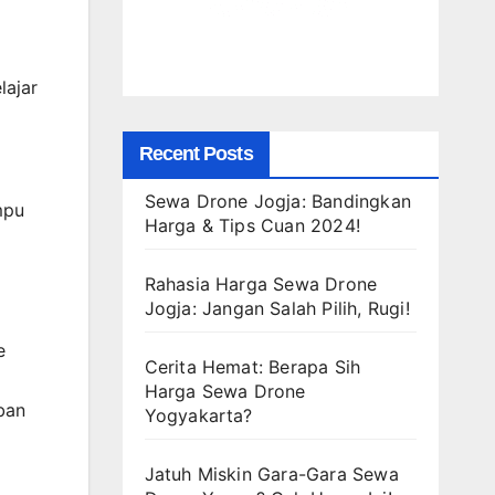
lajar
Recent Posts
Sewa Drone Jogja: Bandingkan
mpu
Harga & Tips Cuan 2024!
Rahasia Harga Sewa Drone
Jogja: Jangan Salah Pilih, Rugi!
e
Cerita Hemat: Berapa Sih
Harga Sewa Drone
ban
Yogyakarta?
Jatuh Miskin Gara-Gara Sewa