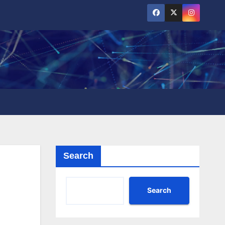
Search
Search