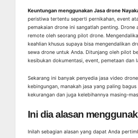
Keuntungan menggunakan Jasa drone Nayaka 
peristiwa tertentu seperti pernikahan, event a
pemakaian drone ini sangatlah penting. Drone
remote oleh seorang pilot drone. Mengendalik
keahlian khusus supaya bisa mengendalikan dr
sewa drone untuk Anda. Ditunjang oleh pilot
kesibukan dokumentasi, event, pemetaan dan l
Sekarang ini banyak penyedia jasa video drone
kebingungan, manakah jasa yang paling bagus
kekurangan dan juga kelebihannya masing-masi
Ini dia alasan mengguna
Inilah sebagian alasan yang dapat Anda pertim