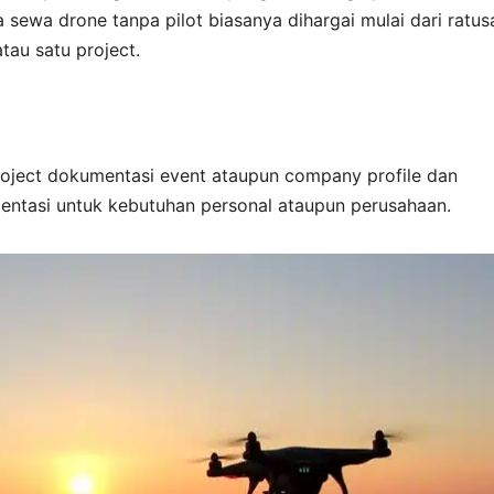
sewa drone tanpa pilot biasanya dihargai mulai dari ratus
atau satu project.
roject dokumentasi event ataupun company profile dan
ntasi untuk kebutuhan personal ataupun perusahaan.