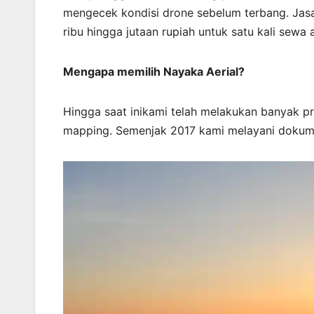
mengecek kondisi drone sebelum terbang. Jasa 
ribu hingga jutaan rupiah untuk satu kali sewa 
Mengapa memilih Nayaka Aerial?
Hingga saat inikami telah melakukan banyak p
mapping. Semenjak 2017 kami melayani dokume