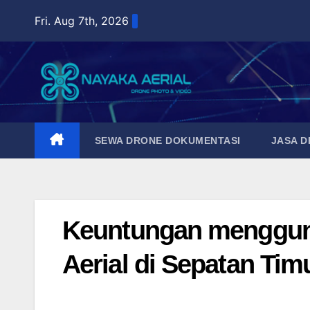
Skip
Fri. Aug 7th, 2026
to
content
SEWA DRONE DOKUMENTASI
JASA 
Keuntungan menggun
Aerial di Sepatan Tim