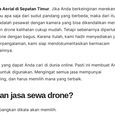
Aerial di Sepatan Timur
. Jika Anda berkeinginan mereka
tau apa saja dari sudut pandang yang berbeda, maka dari it
 adalah pesawat dengan kamera yang bisa dikendalikan me
an drone kelihatan cukup mudah. Tetapi sebenarnya diperlu
one dengan bagus. Karena itulah, kami hadir menyediakan j
 berpengalaman, kami siap mendokumentasikan bermacam
ainnya.
 yang dapat Anda cari di dunia online. Pasti ini membuat A
 untuk digunakan. Mengingat semua jasa mempunyai
ng, dan harus memilih mana yang terbaik.
kan jasa sewa drone?
bangkan dikala akan memilih.