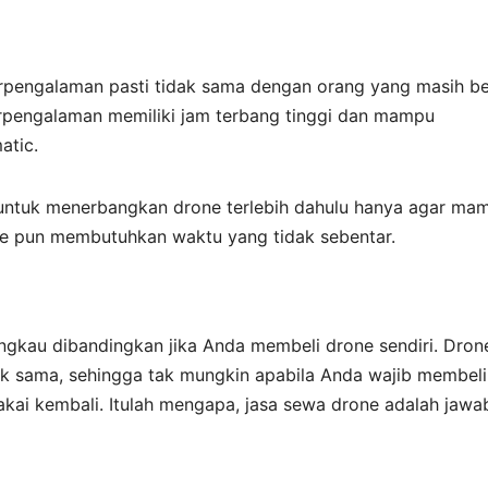
rpengalaman pasti tidak sama dengan orang yang masih be
rpengalaman memiliki jam terbang tinggi dan mampu
atic.
 untuk menerbangkan drone terlebih dahulu hanya agar ma
 pun membutuhkan waktu yang tidak sebentar.
jangkau dibandingkan jika Anda membeli drone sendiri. Dron
k sama, sehingga tak mungkin apabila Anda wajib membeli
kai kembali. Itulah mengapa, jasa sewa drone adalah jawa