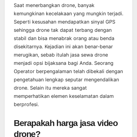
Saat menerbangkan drone, banyak
kemungkinan kecelakaan yang mungkin terjadi.
Seperti kesusahan mendapatkan sinyal GPS
sehingga drone tak dapat terbang dengan
stabil dan bisa menabrak orang atau benda
disekitarnya. Kejadian ini akan benar-benar
merugikan, sebab itulah jasa sewa drone
menjadi opsi bijaksana bagi Anda. Seorang
Operator berpengalaman telah dibekali dengan
pengetahuan lengkap seputar mengendalikan
drone. Selain itu mereka sangat
memperhatikan elemen keselamatan dalam
berprofesi.
Berapakah harga jasa video
drone?