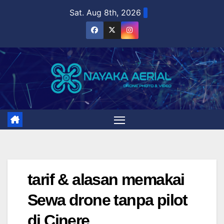
Skip
Sat. Aug 8th, 2026
to
content
tarif & alasan memakai
Sewa drone tanpa pilot
di Cinere