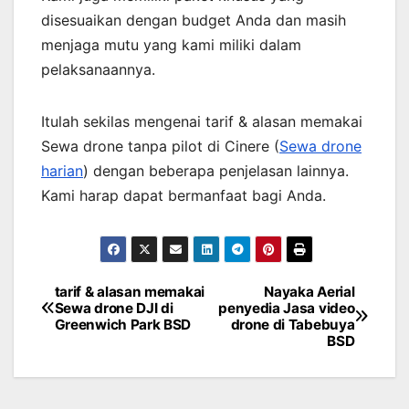
disesuaikan dengan budget Anda dan masih
menjaga mutu yang kami miliki dalam
pelaksanaannya.
Itulah sekilas mengenai tarif & alasan memakai
Sewa drone tanpa pilot di Cinere (
Sewa drone
harian
) dengan beberapa penjelasan lainnya.
Kami harap dapat bermanfaat bagi Anda.
tarif & alasan memakai
Nayaka Aerial
Post
Sewa drone DJI di
penyedia Jasa video
Greenwich Park BSD
drone di Tabebuya
navigation
BSD