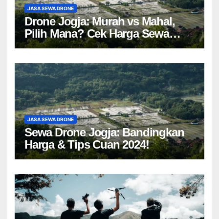
JASA SEWA DRONE
Drone Jogja: Murah vs Mahal,
Pilih Mana? Cek Harga Sewa
Drone Yogyakarta!
JASA SEWA DRONE
Sewa Drone Jogja: Bandingkan
Harga & Tips Cuan 2024!