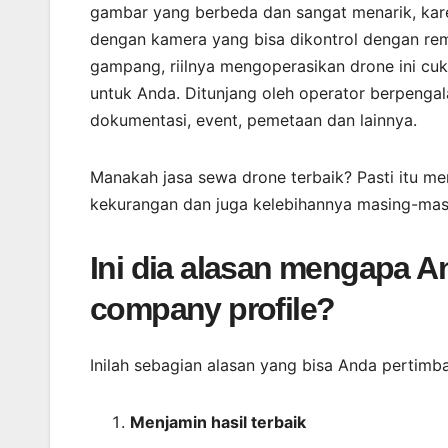
gambar yang berbeda dan sangat menarik, kar
dengan kamera yang bisa dikontrol dengan re
gampang, riilnya mengoperasikan drone ini cuk
untuk Anda. Ditunjang oleh operator berpeng
dokumentasi, event, pemetaan dan lainnya.
Manakah jasa sewa drone terbaik? Pasti itu men
kekurangan dan juga kelebihannya masing-masi
Ini dia alasan mengapa A
company profile?
Inilah sebagian alasan yang bisa Anda pertimb
Menjamin
hasil
terbaik