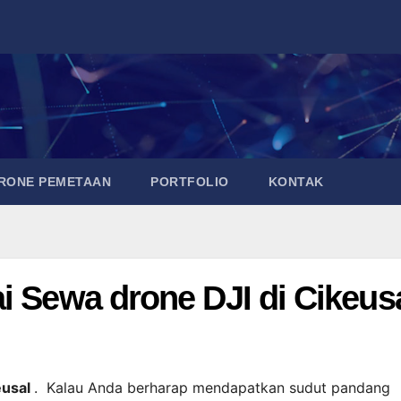
DRONE PEMETAAN
PORTFOLIO
KONTAK
i Sewa drone DJI di Cikeus
eusal
. Kalau Anda berharap mendapatkan sudut pandang