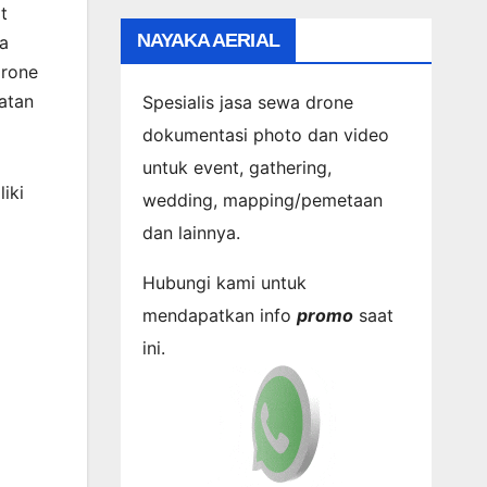
t
NAYAKA AERIAL
a
drone
atan
Spesialis jasa sewa drone
dokumentasi photo dan video
untuk event, gathering,
iki
wedding, mapping/pemetaan
dan lainnya.
Hubungi kami untuk
mendapatkan info
promo
saat
ini.