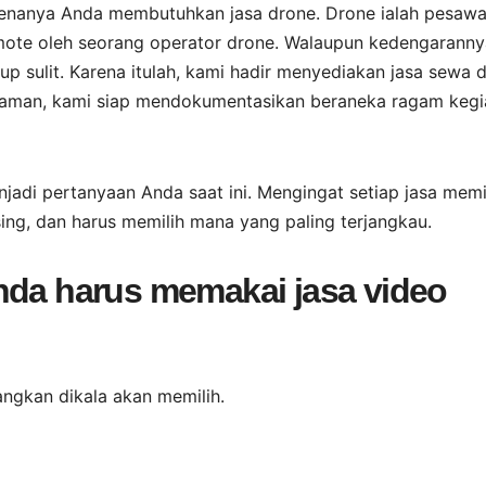
enanya Anda membutuhkan jasa drone. Drone ialah pesawa
mote oleh seorang operator drone. Walaupun kedengaranny
up sulit. Karena itulah, kami hadir menyediakan jasa sewa 
alaman, kami siap mendokumentasikan beraneka ragam kegi
jadi pertanyaan Anda saat ini. Mengingat setiap jasa memil
ng, dan harus memilih mana yang paling terjangkau.
nda harus memakai jasa video
angkan dikala akan memilih.