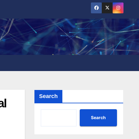
Search
al
Search