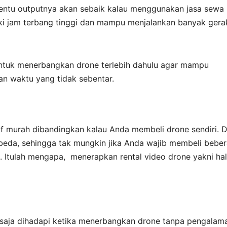
 tentu outputnya akan sebaik kalau menggunakan jasa sewa
liki jam terbang tinggi dan mampu menjalankan banyak ger
untuk menerbangkan drone terlebih dahulu agar mampu
n waktu yang tidak sebentar.
atif murah dibandingkan kalau Anda membeli drone sendiri. 
beda, sehingga tak mungkin jika Anda wajib membeli bebe
. Itulah mengapa, menerapkan rental video drone yakni hal
 saja dihadapi ketika menerbangkan drone tanpa pengalam