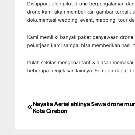
Disupport oleh pilot drone berpengalaman da
drone kami akan memberikan gambar terbaik un
dokumentasi wedding, event, mapping, tour dan
Kami memiliki banyak paket penyewaan drone d
pekerjaan kami sampai bisa memberikan hasil t
Itulah sekilas mengenai tarif & alasan memakai
beberapa penjelasan lainnya. Semoga dapat b
Nayaka Aerial ahlinya Sewa drone mur
Post
Kota Cirebon
navigation