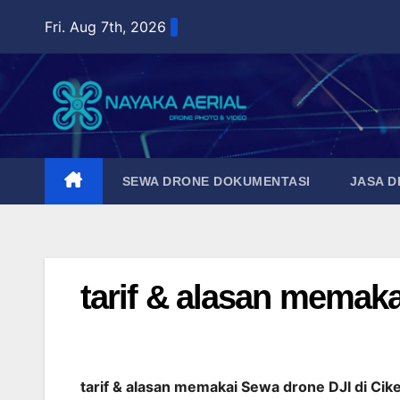
Skip
Fri. Aug 7th, 2026
to
content
SEWA DRONE DOKUMENTASI
JASA 
tarif & alasan memaka
tarif & alasan memakai Sewa drone DJI di Cik