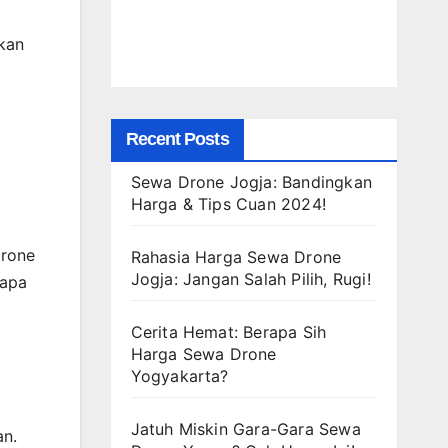
akan
Recent Posts
Sewa Drone Jogja: Bandingkan
Harga & Tips Cuan 2024!
Drone
Rahasia Harga Sewa Drone
Jogja: Jangan Salah Pilih, Rugi!
rapa
Cerita Hemat: Berapa Sih
Harga Sewa Drone
Yogyakarta?
Jatuh Miskin Gara-Gara Sewa
an.