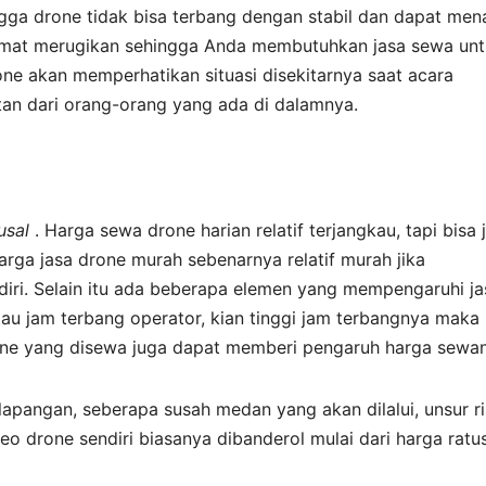
ngga drone tidak bisa terbang dengan stabil dan dapat men
a amat merugikan sehingga Anda membutuhkan jasa sewa un
rone akan memperhatikan situasi disekitarnya saat acara
an dari orang-orang yang ada di dalamnya.
eusal
. Harga sewa drone harian relatif terjangkau, tapi bisa 
rga jasa drone murah sebenarnya relatif murah jika
ri. Selain itu ada beberapa elemen yang mempengaruhi ja
au jam terbang operator, kian tinggi jam terbangnya maka
rone yang disewa juga dapat memberi pengaruh harga sewa
 lapangan, seberapa susah medan yang akan dilalui, unsur ri
deo drone sendiri biasanya dibanderol mulai dari harga ratu