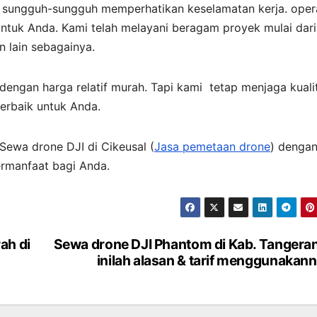
n sungguh-sungguh memperhatikan keselamatan kerja. oper
tuk Anda. Kami telah melayani beragam proyek mulai dari
 lain sebagainya.
engan harga relatif murah. Tapi kami tetap menjaga kuali
erbaik untuk Anda.
 Sewa drone DJI di Cikeusal (
Jasa pemetaan drone
) denga
ermanfaat bagi Anda.
ah di
Sewa drone DJI Phantom di Kab. Tangera
inilah alasan & tarif menggunakan