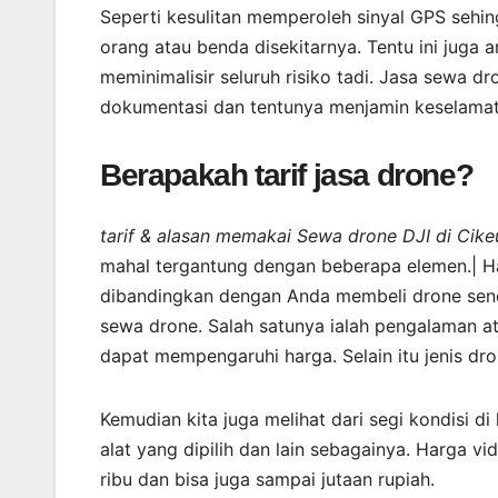
Seperti kesulitan memperoleh sinyal GPS sehi
orang atau benda disekitarnya. Tentu ini jug
meminimalisir seluruh risiko tadi. Jasa sewa d
dokumentasi dan tentunya menjamin keselamat
Berapakah tarif jasa drone?
tarif & alasan memakai Sewa drone DJI di Cik
mahal tergantung dengan beberapa elemen.| Ha
dibandingkan dengan Anda membeli drone sendi
sewa drone. Salah satunya ialah pengalaman at
dapat mempengaruhi harga. Selain itu jenis d
Kemudian kita juga melihat dari segi kondisi di
alat yang dipilih dan lain sebagainya. Harga vi
ribu dan bisa juga sampai jutaan rupiah.