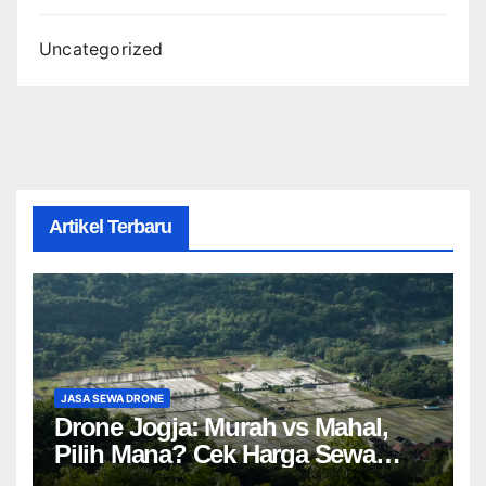
Uncategorized
Artikel Terbaru
JASA SEWA DRONE
Drone Jogja: Murah vs Mahal,
Pilih Mana? Cek Harga Sewa
Drone Yogyakarta!