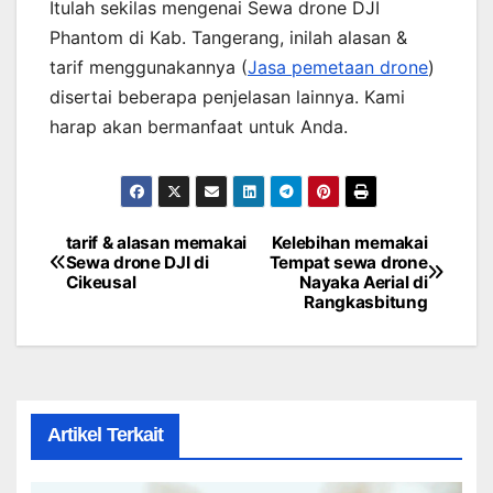
Itulah sekilas mengenai Sewa drone DJI
Phantom di Kab. Tangerang, inilah alasan &
tarif menggunakannya (
Jasa pemetaan drone
)
disertai beberapa penjelasan lainnya. Kami
harap akan bermanfaat untuk Anda.
tarif & alasan memakai
Kelebihan memakai
Post
Sewa drone DJI di
Tempat sewa drone
Cikeusal
Nayaka Aerial di
navigation
Rangkasbitung
Artikel Terkait