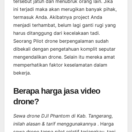
tersebut jatuh dan menubruk orang lain. Jika
ini terjadi maka akan merugikan banyak pihak,
termasuk Anda. Akibatnya project Anda
menjadi terhambat, belum lagi ganti rugi yang
harus ditanggung dari kecelakaan tadi.
Seorang Pilot drone berpengalaman sudah
dibekali dengan pengetahuan komplit seputar
mengendalikan drone. Selain itu mereka amat
memperhatikan faktor keselamatan dalam
bekerja.
Berapa harga jasa video
drone?
Sewa drone DJI Phantom di Kab. Tangerang,
inilah alasan & tarif menggunakannya
. Harga
sewa drone tanpa pilot relatif terjangkau, tapi