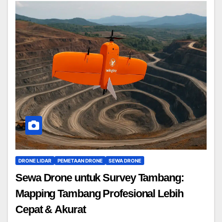
DRONE LIDAR
PEMETAAN DRONE
SEWA DRONE
Sewa Drone untuk Survey Tambang:
Mapping Tambang Profesional Lebih
Cepat & Akurat