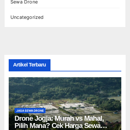
Sewa Drone
Uncategorized
Artikel Terbaru
JASA SEWA DRONE
Drone Jogja: Murah vs Mahal,
Pilih Mana? Cek Harga Sewa