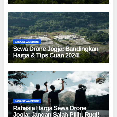
Drone Yogyakarta!
JASA SEWA DRONE
Sewa Drone Jogja: Bandingkan
Harga & Tips Cuan 2024!
JASA SEWA DRONE
Rahasia Harga Sewa Drone
Jogja: Jangan Salah Pilih, Rugi!