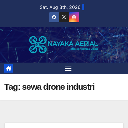
Skip
Sat. Aug 8th, 2026
to
content
Tag:
sewa drone industri