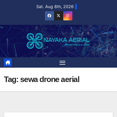
Skip
Sat. Aug 8th, 2026
to
content
Tag:
sewa drone aerial