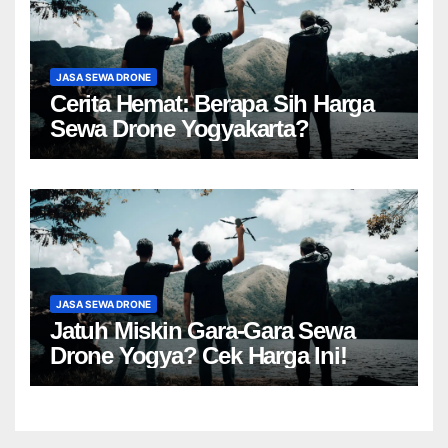
JASA SEWA DRONE
Cerita Hemat: Berapa Sih Harga
Sewa Drone Yogyakarta?
JASA SEWA DRONE
Jatuh Miskin Gara-Gara Sewa
Drone Yogya? Cek Harga Ini!