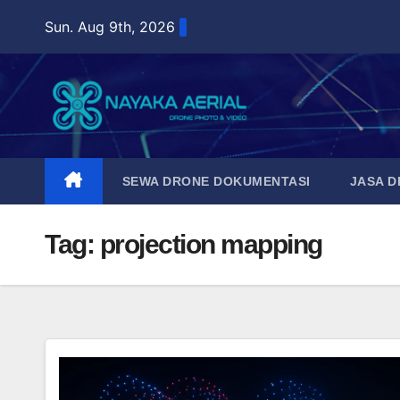
Skip
Sun. Aug 9th, 2026
to
content
SEWA DRONE DOKUMENTASI
JASA 
Tag:
projection mapping