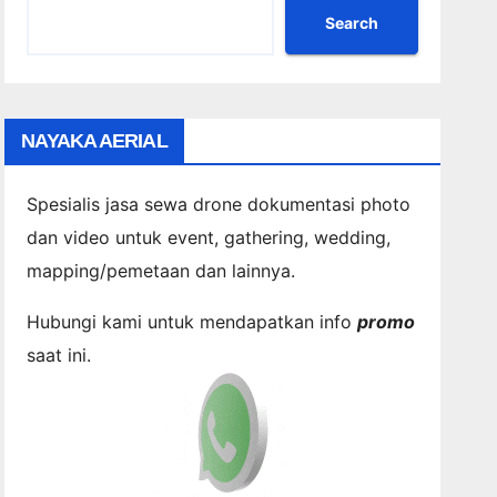
Search
NAYAKA AERIAL
Spesialis jasa sewa drone dokumentasi photo
dan video untuk event, gathering, wedding,
mapping/pemetaan dan lainnya.
Hubungi kami untuk mendapatkan info
promo
saat ini.