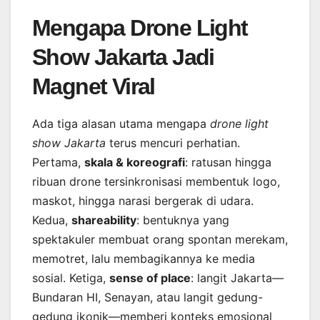
Mengapa Drone Light
Show Jakarta Jadi
Magnet Viral
Ada tiga alasan utama mengapa
drone light
show Jakarta
terus mencuri perhatian.
Pertama,
skala & koreografi
: ratusan hingga
ribuan drone tersinkronisasi membentuk logo,
maskot, hingga narasi bergerak di udara.
Kedua,
shareability
: bentuknya yang
spektakuler membuat orang spontan merekam,
memotret, lalu membagikannya ke media
sosial. Ketiga,
sense of place
: langit Jakarta—
Bundaran HI, Senayan, atau langit gedung-
gedung ikonik—memberi konteks emosional