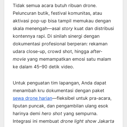
Tidak semua acara butuh ribuan drone.
Peluncuran butik, festival komunitas, atau
aktivasi pop-up bisa tampil memukau dengan
skala menengah—asal
story
kuat dan distribusi
kontennya rapi. Di sinilah sinergi dengan
dokumentasi profesional berperan: rekaman
udara close-up, crowd shot, hingga
after-
movie
yang memampatkan emosi satu malam
ke dalam 45–90 detik video.
Untuk penguatan tim lapangan, Anda dapat
menambah kru dokumentasi dengan paket
sewa drone harian
—fleksibel untuk pra-acara,
liputan puncak, dan pengambilan ulang esok
harinya demi
hero shot
yang sempurna.
Integrasi ini membuat
drone light show Jakarta