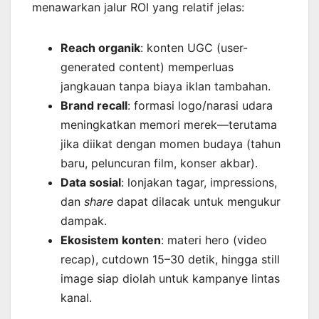
menawarkan jalur ROI yang relatif jelas:
Reach organik
: konten UGC (user-
generated content) memperluas
jangkauan tanpa biaya iklan tambahan.
Brand recall
: formasi logo/narasi udara
meningkatkan memori merek—terutama
jika diikat dengan momen budaya (tahun
baru, peluncuran film, konser akbar).
Data sosial
: lonjakan tagar, impressions,
dan
share
dapat dilacak untuk mengukur
dampak.
Ekosistem konten
: materi hero (video
recap), cutdown 15–30 detik, hingga still
image siap diolah untuk kampanye lintas
kanal.