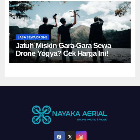
JASA SEWA DRONE
Jatuh Miskin Gara-Gara Sewa
Drone Yogya? Cek Harga Ini!