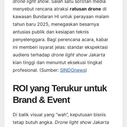
drone light show
. Salah satu sorotan media
menyebut rencana atraksi
ratusan drone
di
kawasan Bundaran HI untuk perayaan malam
tahun baru 2025, menegaskan besarnya
antusias publik dan kesiapan teknis
penyelenggara. Bagi perencana acara, kabar
ini memberi isyarat jelas: standar ekspektasi
audiens terhadap
drone light show Jakarta
kian tinggi dan menuntut eksekusi tingkat
profesional. (Sumber:
SINDOnews
)
ROI yang Terukur untuk
Brand & Event
Di balik visual yang “wah”, keputusan bisnis
tetap butuh angka.
Drone light show Jakarta