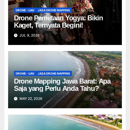
DRONE - UAV
JASA DRONE MAPPING
Drone Pemetaan Yogya: Bikin
Kaget, Ternyata Begini!
JUL 9, 2026
DRONE - UAV
JASA DRONE MAPPING
Drone Mapping Jawa Barat: Apa
Saja yang Perlu Anda Tahu?
MAY 22, 2026