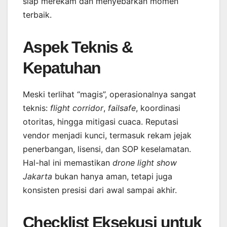
siap merekam dan menyebarkan momen
terbaik.
Aspek Teknis &
Kepatuhan
Meski terlihat “magis”, operasionalnya sangat
teknis:
flight corridor
,
failsafe
, koordinasi
otoritas, hingga mitigasi cuaca. Reputasi
vendor menjadi kunci, termasuk rekam jejak
penerbangan, lisensi, dan SOP keselamatan.
Hal-hal ini memastikan
drone light show
Jakarta
bukan hanya aman, tetapi juga
konsisten presisi dari awal sampai akhir.
Checklist Eksekusi untuk