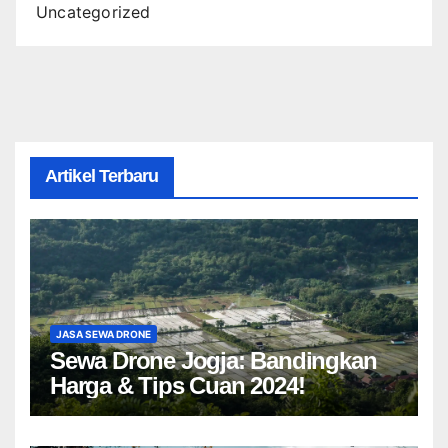
Uncategorized
Artikel Terbaru
JASA SEWA DRONE
Sewa Drone Jogja: Bandingkan
Harga & Tips Cuan 2024!