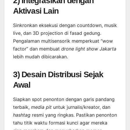
2) Integrasikan dengan
Aktivasi Lain
Sinkronkan eksekusi dengan countdown, musik
live, dan 3D projection di fasad gedung.
Pengalaman multisensorik memperkuat “wow
factor” dan membuat
drone light show Jakarta
lebih mudah dibicarakan.
3) Desain Distribusi Sejak
Awal
Siapkan spot penonton dengan garis pandang
terbaik,
media pit
untuk jurnalis/kreator, dan
hashtag
resmi yang ringkas. Pastikan penonton
tahu titik waktu formasi kunci agar mereka