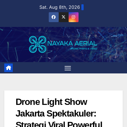
Skip
Sat. Aug 8th, 2026
to
content
Drone Light Show
Jakarta Spektakuler:
Strategi Viral Powerful