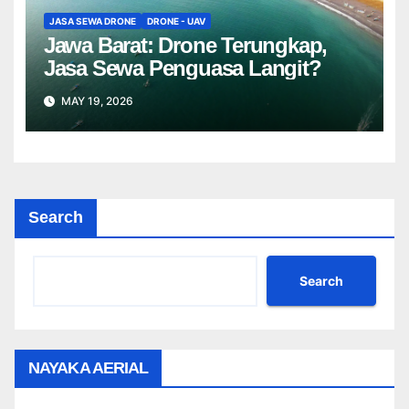
JASA SEWA DRONE
DRONE - UAV
Jawa Barat: Drone Terungkap,
Jasa Sewa Penguasa Langit?
MAY 19, 2026
Search
Search
NAYAKA AERIAL