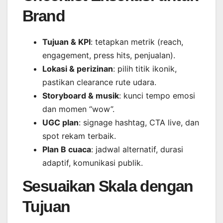
Brand
Tujuan & KPI
: tetapkan metrik (reach,
engagement, press hits, penjualan).
Lokasi & perizinan
: pilih titik ikonik,
pastikan clearance rute udara.
Storyboard & musik
: kunci tempo emosi
dan momen “wow”.
UGC plan
: signage hashtag, CTA live, dan
spot rekam terbaik.
Plan B cuaca
: jadwal alternatif, durasi
adaptif, komunikasi publik.
Sesuaikan Skala dengan
Tujuan