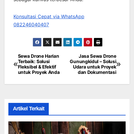
Konsultasi Cepat via WhatsApp
082246040407
Sewa Drone Harian
Jasa Sewa Drone
Post
Terbaik: Solusi
Gunungkidul – Solusi
Fleksibel & Efektif
Udara untuk Proyek
navigation
untuk Proyek Anda
dan Dokumentasi
Artikel Terkait