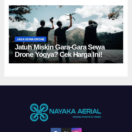
JASA SEWA DRONE
Jatuh Miskin Gara-Gara Sewa
Drone Yogya? Cek Harga Ini!