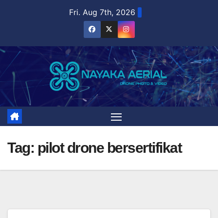
Skip
Fri. Aug 7th, 2026
to
content
Tag:
pilot drone bersertifikat