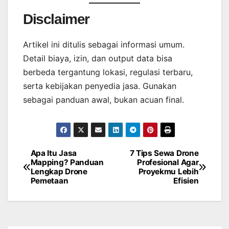
Disclaimer
Artikel ini ditulis sebagai informasi umum.
Detail biaya, izin, dan output data bisa
berbeda tergantung lokasi, regulasi terbaru,
serta kebijakan penyedia jasa. Gunakan
sebagai panduan awal, bukan acuan final.
Apa Itu Jasa
7 Tips Sewa Drone
Post
Mapping? Panduan
Profesional Agar
Lengkap Drone
Proyekmu Lebih
navigation
Pemetaan
Efisien