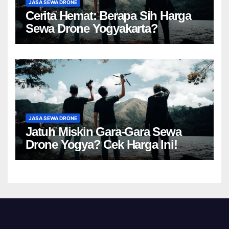
JASA SEWA DRONE
Cerita Hemat: Berapa Sih Harga
Sewa Drone Yogyakarta?
JASA SEWA DRONE
Jatuh Miskin Gara-Gara Sewa
Drone Yogya? Cek Harga Ini!