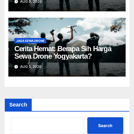
AUG 6, 2026
JASA SEWA DRONE
Cerita Hemat: Berapa Sih Harga
Sewa Drone Yogyakarta?
AUG 5, 2026
Search
Search