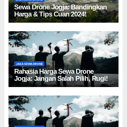
Sewa Drone Jogja: Bandingkan
Harga & Tips Cuan 2024!
JASA SEWA DRONE
Rahasia Harga Sewa Drone
Jogja: Jangan Salah Pilih, Rugi!