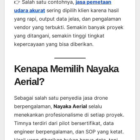
👉 Salah satu contohnya,
jasa pemetaan
udara akurat
sering dipilih klien karena hasil
yang rapi, output data jelas, dan pengalaman
vendor yang terbukti. Semakin banyak proyek
yang ditangani, semakin tinggi tingkat
kepercayaan yang bisa diberikan.
Kenapa Memilih Nayaka
Aerial?
Sebagai salah satu penyedia jasa drone
berpengalaman,
Nayaka Aerial
selalu
menekankan profesionalisme di setiap proyek.
Timnya terdiri dari pilot bersertifikat, data
engineer berpengalaman, dan SOP yang ketat.
Hasil yang diberikan bukan hanya data, tapi