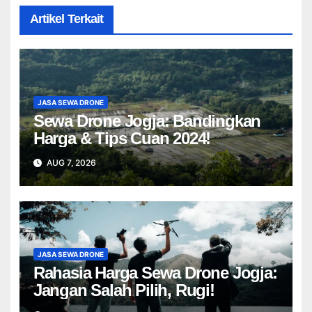
Artikel Terkait
JASA SEWA DRONE
Sewa Drone Jogja: Bandingkan
Harga & Tips Cuan 2024!
AUG 7, 2026
JASA SEWA DRONE
Rahasia Harga Sewa Drone Jogja:
Jangan Salah Pilih, Rugi!