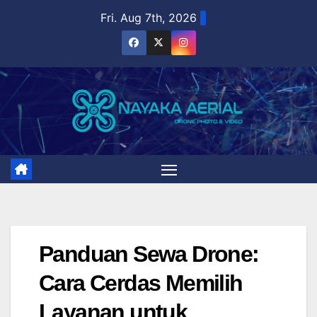
Skip
Fri. Aug 7th, 2026
to
content
Panduan Sewa Drone:
Cara Cerdas Memilih
Layanan untuk