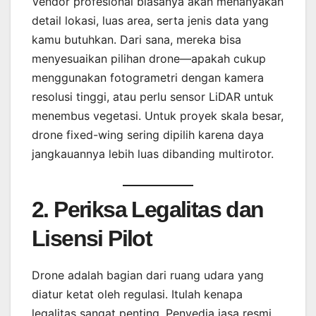
Vendor profesional biasanya akan menanyakan
detail lokasi, luas area, serta jenis data yang
kamu butuhkan. Dari sana, mereka bisa
menyesuaikan pilihan drone—apakah cukup
menggunakan fotogrametri dengan kamera
resolusi tinggi, atau perlu sensor LiDAR untuk
menembus vegetasi. Untuk proyek skala besar,
drone fixed-wing sering dipilih karena daya
jangkauannya lebih luas dibanding multirotor.
2. Periksa Legalitas dan
Lisensi Pilot
Drone adalah bagian dari ruang udara yang
diatur ketat oleh regulasi. Itulah kenapa
legalitas sangat penting. Penyedia jasa resmi