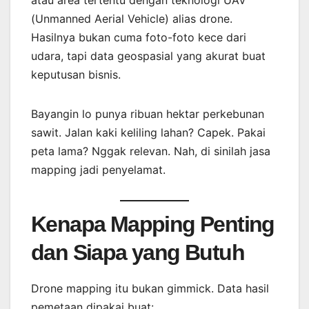
atau area tertentu dengan teknologi UAV
(Unmanned Aerial Vehicle) alias drone.
Hasilnya bukan cuma foto-foto kece dari
udara, tapi data geospasial yang akurat buat
keputusan bisnis.
Bayangin lo punya ribuan hektar perkebunan
sawit. Jalan kaki keliling lahan? Capek. Pakai
peta lama? Nggak relevan. Nah, di sinilah jasa
mapping jadi penyelamat.
Kenapa Mapping Penting
dan Siapa yang Butuh
Drone mapping itu bukan gimmick. Data hasil
pemetaan dipakai buat: