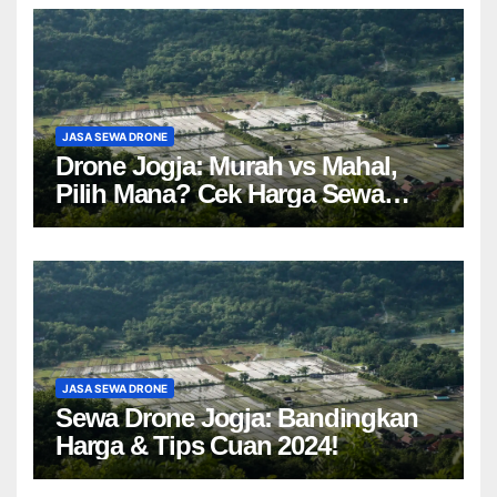
JASA SEWA DRONE
Drone Jogja: Murah vs Mahal,
Pilih Mana? Cek Harga Sewa
Drone Yogyakarta!
JASA SEWA DRONE
Sewa Drone Jogja: Bandingkan
Harga & Tips Cuan 2024!