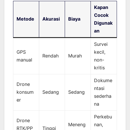
Kapan
Cocok
Metode
Akurasi
Biaya
Digunak
an
Survei
GPS
kecil,
Rendah
Murah
manual
non-
kritis
Dokume
Drone
ntasi
konsum
Sedang
Sedang
sederha
er
na
Perkebu
Drone
Meneng
nan,
RTK/PP
Tinggi