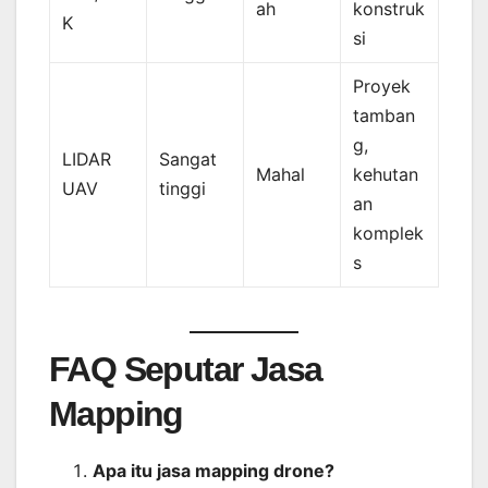
ah
konstruk
K
si
Proyek
tamban
g,
LIDAR
Sangat
Mahal
kehutan
UAV
tinggi
an
komplek
s
FAQ Seputar Jasa
Mapping
Apa itu jasa mapping drone?