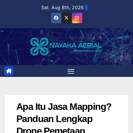
Skip
Sat. Aug 8th, 2026
to
content
Apa Itu Jasa Mapping?
Panduan Lengkap
Drone Pemetaan