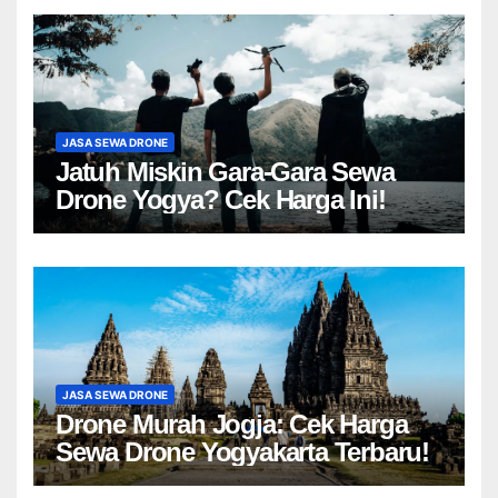
JASA SEWA DRONE
Jatuh Miskin Gara-Gara Sewa
Drone Yogya? Cek Harga Ini!
JASA SEWA DRONE
Drone Murah Jogja: Cek Harga
Sewa Drone Yogyakarta Terbaru!