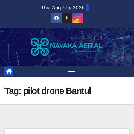
Skip
Thu. Aug 6th, 2026
to
content
Tag:
pilot drone Bantul