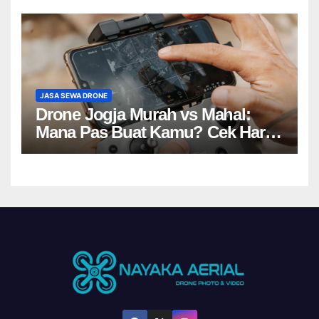
JASA SEWA DRONE
Drone Jogja Murah vs Mahal:
Mana Pas Buat Kamu? Cek Harga
Sewa Drone Yogyakarta!