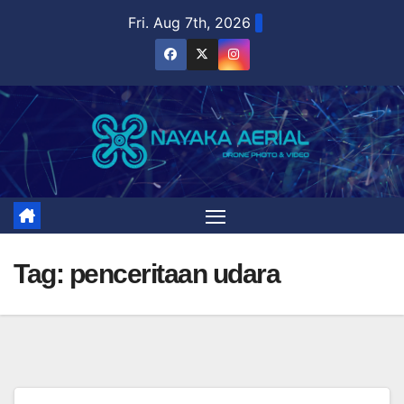
Skip
Fri. Aug 7th, 2026
to
content
Tag:
penceritaan udara