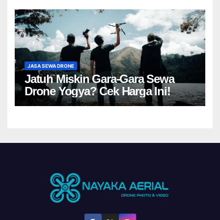
JASA SEWA DRONE
Jatuh Miskin Gara-Gara Sewa
Drone Yogya? Cek Harga Ini!