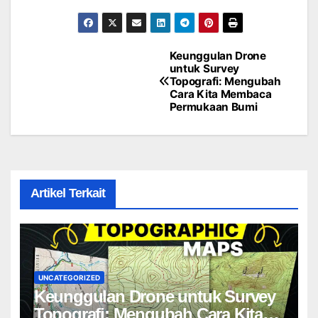
Keunggulan Drone
Post
untuk Survey
Topografi: Mengubah
navigation
Cara Kita Membaca
Permukaan Bumi
Artikel Terkait
UNCATEGORIZED
Keunggulan Drone untuk Survey
Topografi: Mengubah Cara Kita