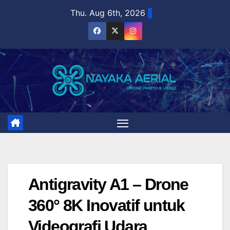
Skip
Thu. Aug 6th, 2026
to
content
Antigravity A1 – Drone
360° 8K Inovatif untuk
Videografi Udara