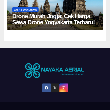
JASA SEWA DRONE
Drone Murah Jogja: Cek Harga
Sewa Drone Yogyakarta Terbaru!