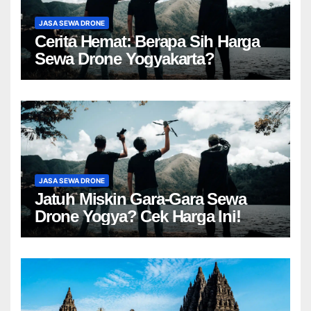
JASA SEWA DRONE
Cerita Hemat: Berapa Sih Harga
Sewa Drone Yogyakarta?
JASA SEWA DRONE
Jatuh Miskin Gara-Gara Sewa
Drone Yogya? Cek Harga Ini!